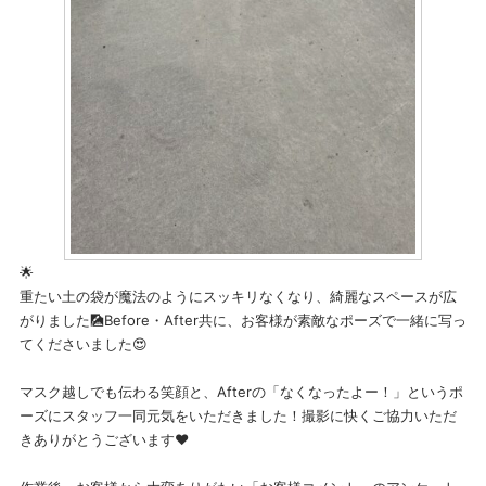
🌟
重たい土の袋が魔法のようにスッキリなくなり、綺麗なスペースが広
がりました🎑Before・After共に、お客様が素敵なポーズで一緒に写っ
てくださいました😍
マスク越しでも伝わる笑顔と、Afterの「なくなったよー！」というポ
ーズにスタッフ一同元気をいただきました！撮影に快くご協力いただ
きありがとうございます❤️