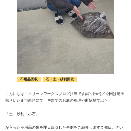
不用品回収
石・土・砂利回収
こんにちは！クリーンワークスブログ担当です🤗＼(^o^)／今回は埼玉
県さいたま市西区にて、戸建てのお庭の整理や断捨離で出た
「土・砂利・小石」
が入った不用品の袋を即日回収した事例をご紹介します🌷先日、さい