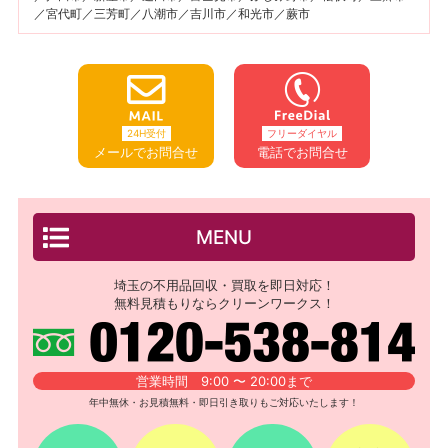
／宮代町／三芳町／八潮市／吉川市／和光市／蕨市
24H受付
フリーダイヤル
メールでお問合せ
電話でお問合せ
MENU
埼玉の不用品回収・買取を即日対応！
無料見積もりならクリーンワークス！
営業時間 9:00 〜 20:00まで
年中無休・お見積無料・即日引き取りもご対応いたします！