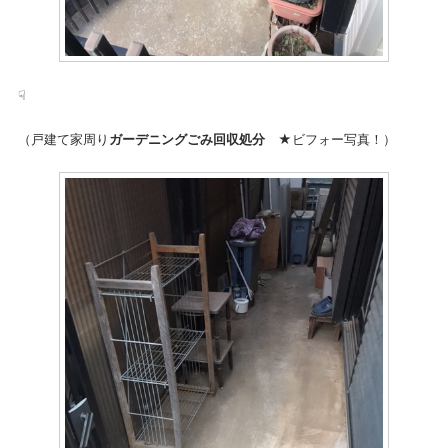
☟
（戸建て家周り
ガーデニングごみ回収処分
★ビフォー写真！）