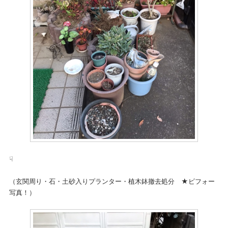
☟
（玄関周り・石・土砂入りプランター・植木鉢撤去処分 ★ビフォー
写真！）