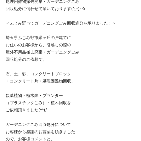
処理困難物撤去廃棄・ガーデニングごみ
回収処分に伺わせて頂いております(^_-)-☆
＜ふじみ野市でガーデニングごみ回収処分を承りました！＞
埼玉県ふじみ野市緑ヶ丘の戸建てに
お住いのお客様から、引越しの際の
屋外不用品撤去廃棄・ガーデニングごみ
回収処分のご依頼で、
石、土、砂、コンクリートブロック
・コンクリート片・処理困難物回収、
観葉植物・植木鉢・プランター
（プラスチックごみ）・植木回収を
ご依頼頂きました(^^)/
ガーデニングごみ回収処分について
お客様から感謝のお言葉を頂きました
ので、お客様コメントと、