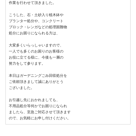
作業を行わせて頂きました。
こうした、石・土砂入り植木鉢や
プランター処分や、コンクリート
ブロック・レンガなどの処理困難物
処分にお困りになられる方は、
大変多くいらっしゃいますので、
一人でも多くのお困りのお客様の
お役に立てる様に、今後も一層の
努力をして参ります。
本日はガーデニングごみ回収処分を
ご依頼頂きまして誠にありがとう
ございました。
お引越し先におかれましても、
不用品処分等何かでお困りになられ
ましたら、至急ご対応させて頂きます
ので、お気軽にお申し付けください。