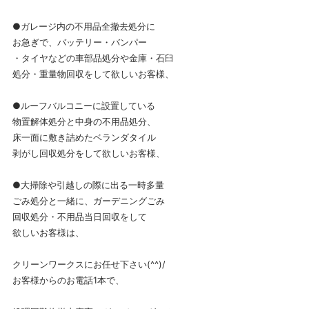
●ガレージ内の不用品全撤去処分に
お急ぎで、バッテリー・バンパー
・タイヤなどの車部品処分や金庫・石臼
処分・重量物回収をして欲しいお客様、
●ルーフバルコニーに設置している
物置解体処分と中身の不用品処分、
床一面に敷き詰めたベランダタイル
剥がし回収処分をして欲しいお客様、
●大掃除や引越しの際に出る一時多量
ごみ処分と一緒に、ガーデニングごみ
回収処分・不用品当日回収をして
欲しいお客様は、
クリーンワークスにお任せ下さい(^^)/
お客様からのお電話1本で、