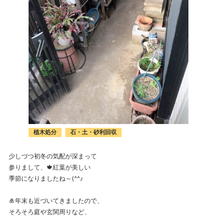
植木処分
石・土・砂利回収
少しづつ初冬の気配が深まって
参りまして、🍁紅葉が美しい
季節になりましたね～(^^♪
🎍年末も近づいてきましたので、
そろそろ庭や玄関周りなど、