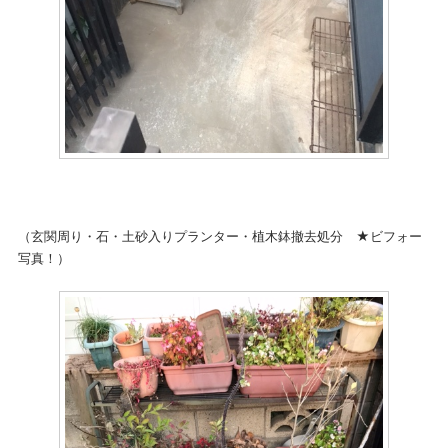
（玄関周り・石・土砂入りプランター・植木鉢撤去処分 ★ビフォー
写真！）