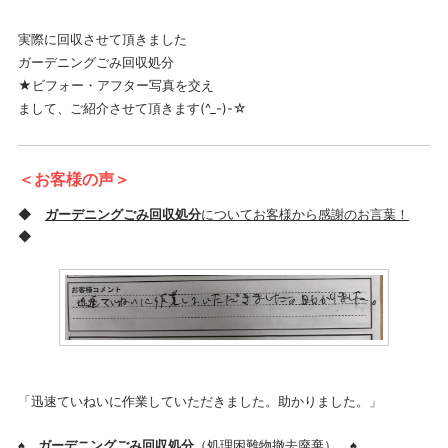
実際に回収させて頂きました
ガーデニングごみ回収処分
★ビフォー・アフター写真を交え
まして、ご紹介させて頂きます(^_-)-☆
＜お客様の声＞
◆
ガーデニングごみ回収処分
についてお客様から感謝のお言葉！
◆
「迅速ていねいに作業していただきました。助かりました。」
♠
ガーデニングごみ回収処分
（処理困難物撤去廃棄）
♠