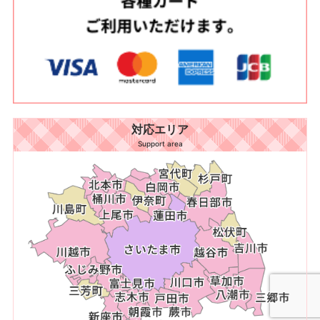
対応エリア
Support area