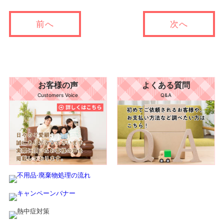
前へ
次へ
お客様の声
よくある質問
Customers Voice
Q&A