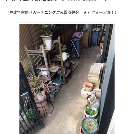
（戸建て家周り
ガーデニングごみ回収処分
★ビフォー写真！）