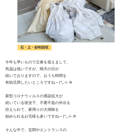
石・土・砂利回収
今年も早いもので立春を迎えまして、
気温は低いですが、晴天の日が
続いておりますので、おうち時間を
有効活用したいところですね～(^_-)-☆
新型コロナウィルスの感染拡大が
続いている状況下、不要不急の外出を
控えられて、家周りの大掃除を
始められるお宅様も多いですね～(^_-)-☆
そんな中で、玄関やエントランスの