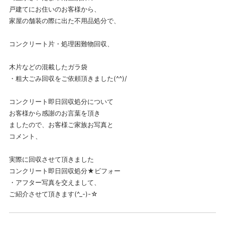
戸建てにお住いのお客様から、
家屋の舗装の際に出た不用品処分で、
コンクリート片・処理困難物回収、
木片などの混載したガラ袋
・粗大ごみ回収をご依頼頂きました(^^)/
コンクリート即日回収処分について
お客様から感謝のお言葉を頂き
ましたので、お客様ご家族お写真と
コメント、
実際に回収させて頂きました
コンクリート即日回収処分★ビフォー
・アフター写真を交えまして、
ご紹介させて頂きます(^_-)-☆