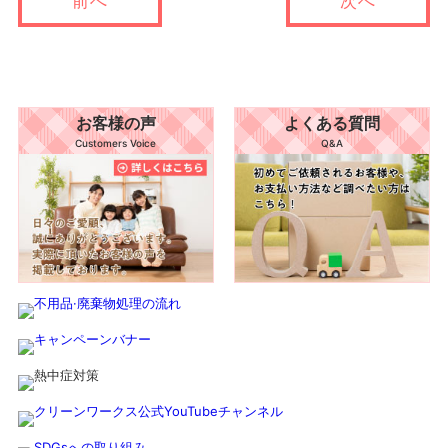
前へ
次へ
お客様の声
よくある質問
Customers Voice
Q&A