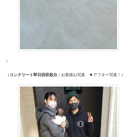
☟
（
コンクリート即日回収処分
／お客様お写真 ★アフター写真！）