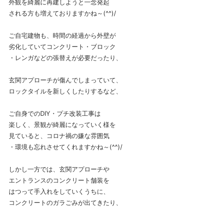
外観を綺麗に再建しようと一念発起
される方も増えておりますかね～(^^)/
ご自宅建物も、時間の経過から外壁が
劣化していてコンクリート・ブロック
・レンガなどの張替えが必要だったり、
玄関アプローチが傷んでしまっていて、
ロックタイルを新しくしたりするなど、
ご自身でのDIY・プチ改装工事は
楽しく、景観が綺麗になっていく様を
見ていると、コロナ禍の嫌な雰囲気
・環境も忘れさせてくれますかね～(^^)/
しかし一方では、玄関アプローチや
エントランスのコンクリート舗装を
はつって手入れをしていくうちに、
コンクリートのガラごみが出てきたり、