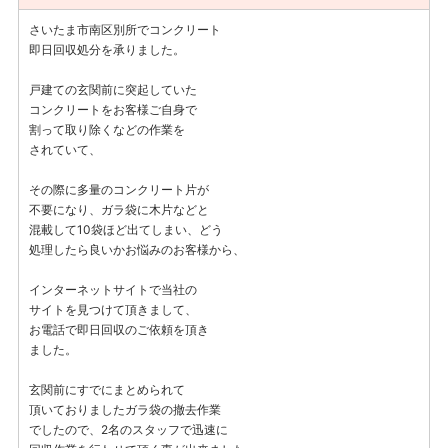
さいたま市南区別所でコンクリート
即日回収処分を承りました。
戸建ての玄関前に突起していた
コンクリートをお客様ご自身で
割って取り除くなどの作業を
されていて、
その際に多量のコンクリート片が
不要になり、ガラ袋に木片などと
混載して10袋ほど出てしまい、どう
処理したら良いかお悩みのお客様から、
インターネットサイトで当社の
サイトを見つけて頂きまして、
お電話で即日回収のご依頼を頂き
ました。
玄関前にすでにまとめられて
頂いておりましたガラ袋の撤去作業
でしたので、2名のスタッフで迅速に