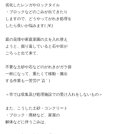
劣化したレンガやロックタイル
・ブロックなどのごみが出てきたり
しますので、どうやってがれき処理を
したら良いか悩みます( ;∀;)
庭の花壇や家庭菜園の土を入れ替え
ようと、掘り返していると石や岩が
ごろっと出て来て、
不要な土砂や石などのがれきがガラ袋
一杯になって、重たくて移動・搬出
する作業も一苦労(*´Д｀)
＜市では収集及び処理施設での受け入れをしないもの＞
また、こうした土砂・コンクリート
・ブロック・廃材など、家屋の
解体などに伴うごみは、