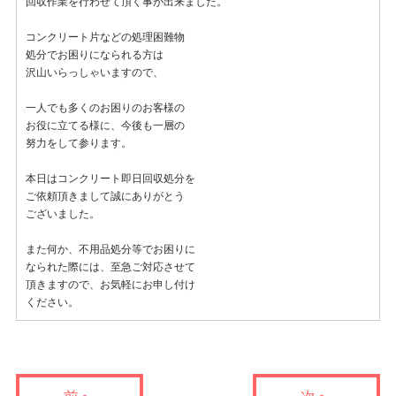
回収作業を行わせて頂く事が出来ました。
コンクリート片などの処理困難物
処分でお困りになられる方は
沢山いらっしゃいますので、
一人でも多くのお困りのお客様の
お役に立てる様に、今後も一層の
努力をして参ります。
本日はコンクリート即日回収処分を
ご依頼頂きまして誠にありがとう
ございました。
また何か、不用品処分等でお困りに
なられた際には、至急ご対応させて
頂きますので、お気軽にお申し付け
ください。