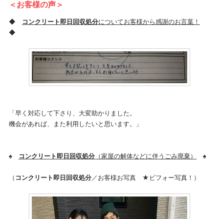
＜お客様の声＞
◆
コンクリート即日回収処分
についてお客様から感謝のお言葉！
◆
「早く対応して下さり、大変助かりました。
機会があれば、また利用したいと思います。」
♠
コンクリート即日回収処分
（家屋の解体などに伴うごみ廃棄）
♠
（
コンクリート即日回収処分
／お客様お写真 ★ビフォー写真！）