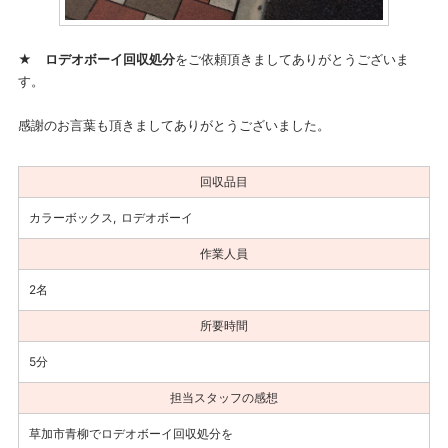
★
ロデオボーイ回収処分
をご依頼頂きましてありがとうございま
す。
感謝のお言葉も頂きましてありがとうございました。
回収品目
カラーボックス
ロデオボーイ
作業人員
2名
所要時間
5分
担当スタッフの感想
草加市青柳でロデオボーイ回収処分を