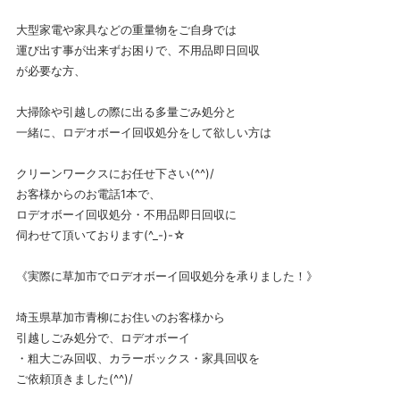
大型家電や家具などの重量物をご自身では
運び出す事が出来ずお困りで、不用品即日回収
が必要な方、
大掃除や引越しの際に出る多量ごみ処分と
一緒に、ロデオボーイ回収処分をして欲しい方は
クリーンワークスにお任せ下さい(^^)/
お客様からのお電話1本で、
ロデオボーイ回収処分・不用品即日回収に
伺わせて頂いております(^_-)-☆
《実際に草加市でロデオボーイ回収処分を承りました！》
埼玉県草加市青柳にお住いのお客様から
引越しごみ処分で、ロデオボーイ
・粗大ごみ回収、カラーボックス・家具回収を
ご依頼頂きました(^^)/