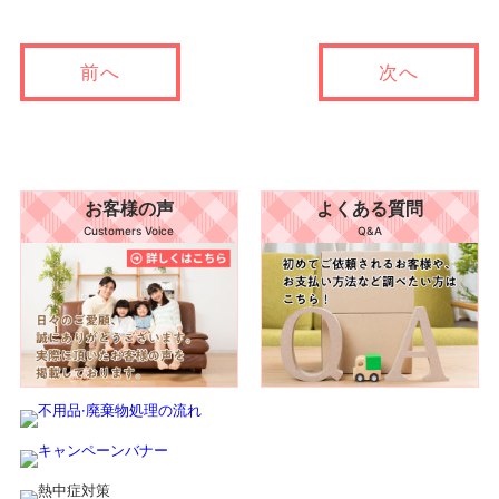
前へ
次へ
お客様の声
よくある質問
Customers Voice
Q&A