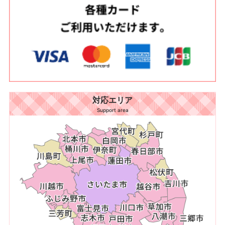
対応エリア
Support area