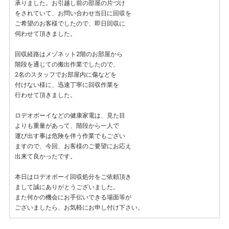
承りました。お引越し前の部屋の片づけ
をされていて、お問い合わせ当日に回収を
ご希望のお客様でしたので、即日回収に
伺わせて頂きました。
回収経路はメゾネット2階のお部屋から
階段を通じての搬出作業でしたので、
2名のスタッフでお部屋内に傷などを
付けない様に、迅速丁寧に回収作業を
行わせて頂きました。
ロデオボーイなどの健康家電は、見た目
よりも重量があって、階段から一人で
運び出す事は危険を伴う作業でもござい
ますので、今回、お客様のご要望にお応え
出来て良かったです。
本日はロデオボーイ回収処分をご依頼頂き
まして誠にありがとうございました。
また何かの機会にお手伝いできる場面等が
ございましたら、お気軽にお申し付け下さい。