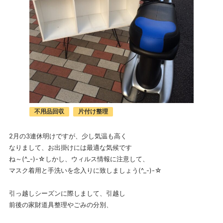
不用品回収
片付け整理
2月の3連休明けですが、少し気温も高く
なりまして、お出掛けには最適な気候です
ね～(^_-)-☆しかし、ウィルス情報に注意して、
マスク着用と手洗いを念入りに致しましょう(^_-)-☆
引っ越しシーズンに際しまして、引越し
前後の家財道具整理やごみの分別、