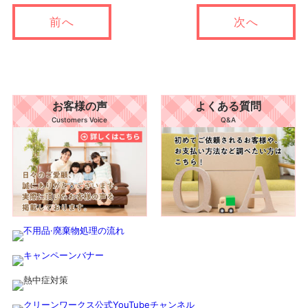
前へ
次へ
お客様の声
よくある質問
Customers Voice
Q&A