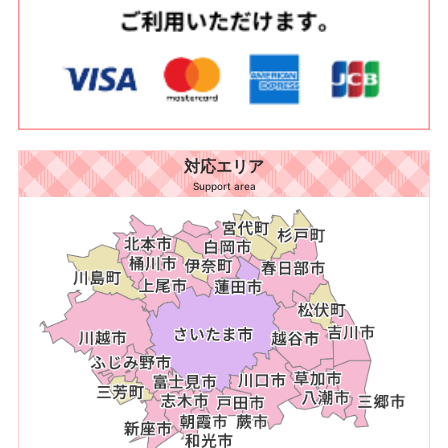
対応エリア
Support area