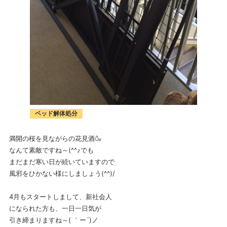
ベッド解体処分
満開の桜を見ながらの花見酒🍶
なんて素敵ですね～(^^♪でも
まだまだ寒い日が続いていますので
風邪をひかない様にしましょう(^^)/
4月もスタートしまして、新社会人
になられた方も、一日一日気が
引き締まりますね～( ｀ー´)ノ