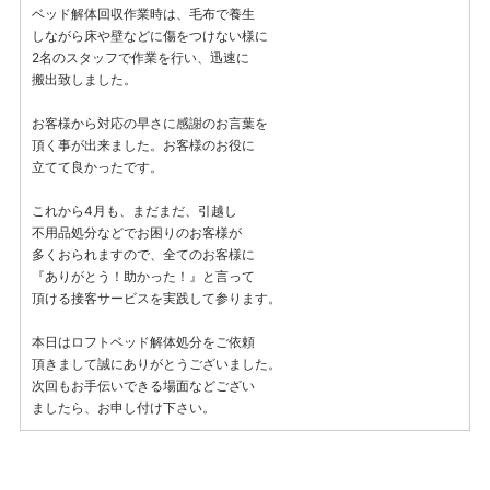
ベッド解体回収作業時は、毛布で養生
しながら床や壁などに傷をつけない様に
2名のスタッフで作業を行い、迅速に
搬出致しました。
お客様から対応の早さに感謝のお言葉を
頂く事が出来ました。お客様のお役に
立てて良かったです。
これから4月も、まだまだ、引越し
不用品処分などでお困りのお客様が
多くおられますので、全てのお客様に
『ありがとう！助かった！』と言って
頂ける接客サービスを実践して参ります。
本日はロフトベッド解体処分をご依頼
頂きまして誠にありがとうございました。
次回もお手伝いできる場面などござい
ましたら、お申し付け下さい。