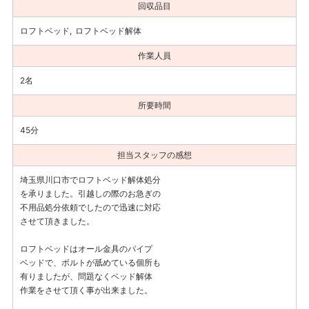
回収品目
ロフトベッド
ロフトベッド解体
作業人員
2名
所要時間
45分
担当スタッフの感想
埼玉県川口市でロフトベッド解体処分
を承りました。引越しの際のお急ぎの
不用品処分依頼でしたので迅速に対応
させて頂きました。
ロフトベッドはオール金具のパイプ
ベッドで、ボルトが舐めている個所も
有りましたが、問題なくベッド解体
作業をさせて頂く事が出来ました。