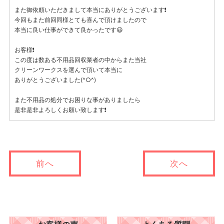
また御依頼いただきまして本当にありがとうございます❗
今回もまた前回同様とても喜んで頂けましたので
本当に良い仕事ができて良かったです😃
お客様❗
この度は数ある不用品回収業者の中からまた当社
クリーンワークスを選んで頂いて本当に
ありがとうございました(^○^)
また不用品の処分でお困りな事がありましたら
是非是非よろしくお願い致します❗
前へ
次へ