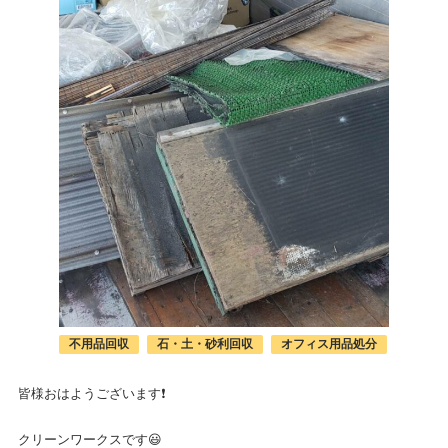
不用品回収
石・土・砂利回収
オフィス用品処分
皆様おはようございます❗
クリーンワークスです😃