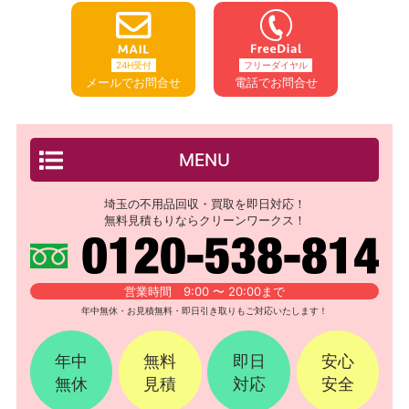
24H受付
フリーダイヤル
メールでお問合せ
電話でお問合せ
MENU
埼玉の不用品回収・買取を即日対応！
無料見積もりならクリーンワークス！
営業時間 9:00 〜 20:00まで
年中無休・お見積無料・即日引き取りもご対応いたします！
年中
無料
即日
安心
無休
見積
対応
安全