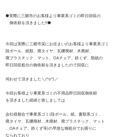
●実際に三郷市のお客様より事業系ゴミの即日回収の
御依頼を頂きました‼️●
今回は実際に三郷市栄にお住まいのお客様より事業系ゴミ
段ボール、紙類、廃タイヤ、瓦礫廃材、木廃材、
廃プラスチック、マット、OAチェア、鉄くず、類紙の
即日回収処分の御依頼を頂きましたので回収に
伺わせて頂きました＼(^o^)／
今回お客様より事業系ゴミの不用品即日回収御依頼
を頂きました経緯と致しましては
会社様都合で事業系ゴミ(段ボール、紙、書類系ゴミ、
廃タイヤ、瓦礫廃材、木廃材、廃プラスチック、マット
、OAチェア、鉄くず等)の早急な御処分でお困りに
なられており