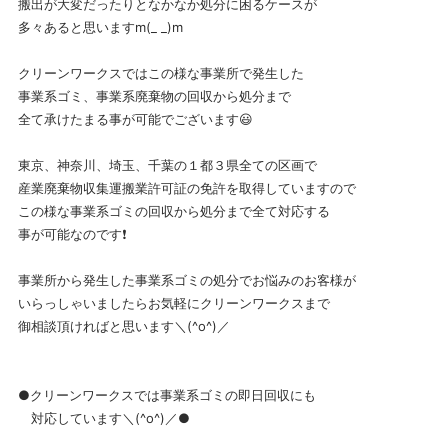
搬出が大変だったりとなかなか処分に困るケースが
多々あると思いますm(_ _)m
クリーンワークスではこの様な事業所で発生した
事業系ゴミ、事業系廃棄物の回収から処分まで
全て承けたまる事が可能でございます😃
東京、神奈川、埼玉、千葉の１都３県全ての区画で
産業廃棄物収集運搬業許可証の免許を取得していますので
この様な事業系ゴミの回収から処分まで全て対応する
事が可能なのです❗
事業所から発生した事業系ゴミの処分でお悩みのお客様が
いらっしゃいましたらお気軽にクリーンワークスまで
御相談頂ければと思います＼(^o^)／
●クリーンワークスでは事業系ゴミの即日回収にも
対応しています＼(^o^)／●