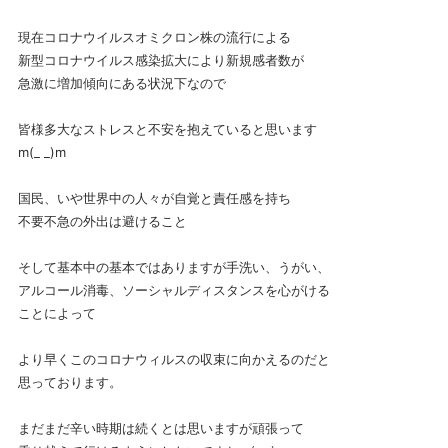
現在コロナウイルスオミクロン株の流行による
新型コロナウイルス感染拡大により新規感者数が
急激に増加傾向にある状況下なので
皆様多大なストレスと不安を抱えていると思います
m(_ _)m
国民、いや世界中の人々が自覚と責任感を持ち
不要不急の外出は避けること
そして基本中の基本ではありますが手洗い、うがい、
アルコール消毒、ソーシャルディスタンスを心がける
ことによって
より早くこのコロナウィルスの収束に向かえるのだと
思っております。
まだまだ辛い時期は続くとは思いますが頑張って