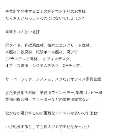
事業所で発生するゴミの処分でお困りのお客様
たくさんいらっしゃるのではないでしょうか?
事業系ゴミといえば
廃タイヤ、瓦礫系廃材、植木土コンクリート廃材、
木廃材、鉄廃材、紙段ボール廃材、廃プラ
(プラスチック廃材)、オフィスデスク、
オフィス書庫、システムデスク、OAチェア、
サーバーラック、システムデスクなどオフィス家具全般
また業務用冷蔵庫、業務用ワインセラー,業務用コピー機
業務用複合機、プラッターなどの業務用家電など
なかなか処分するのが困難なアイテムが多いですよね❗
いざ処分するとしても粗大ゴミで出せなかったり