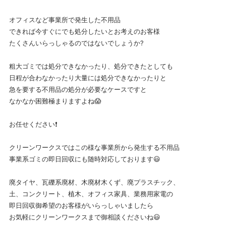
オフィスなど事業所で発生した不用品
できれば今すぐにでも処分したいとお考えのお客様
たくさんいらっしゃるのではないでしょうか?
粗大ゴミでは処分できなかったり、処分できたとしても
日程が合わなかったり大量には処分できなかったりと
急を要する不用品の処分が必要なケースですと
なかなか困難極まりますよね😱
お任せください❗
クリーンワークスではこの様な事業所から発生する不用品
事業系ゴミの即日回収にも随時対応しております😃
廃タイヤ、瓦礫系廃材、木廃材木くず、廃プラスチック、
土、コンクリート、植木、オフィス家具、業務用家電の
即日回収御希望のお客様がいらっしゃいましたら
お気軽にクリーンワークスまで御相談くださいね😃