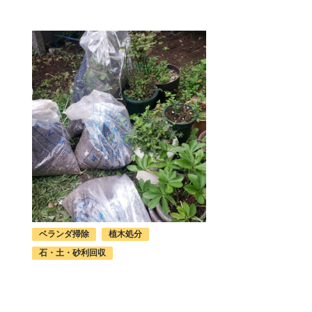
ベランダ掃除
植木処分
石・土・砂利回収