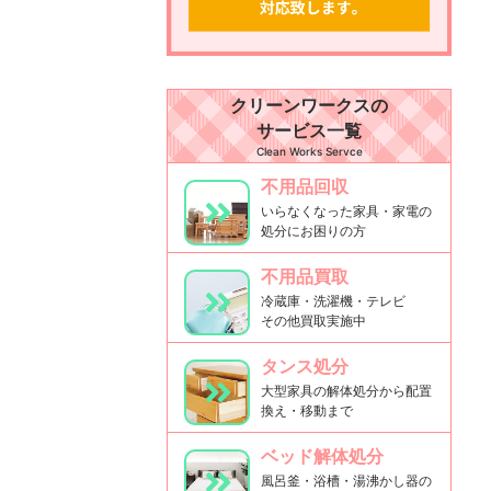
クリーンワークスの
サービス一覧
Clean Works Servce
不用品回収
いらなくなった家具・家電の
処分にお困りの方
不用品買取
冷蔵庫・洗濯機・テレビ
その他買取実施中
タンス処分
大型家具の解体処分から配置
換え・移動まで
ベッド解体処分
風呂釜・浴槽・湯沸かし器の