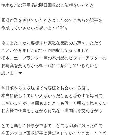
植木などの不用品の即日回収のご依頼をいただき
回収作業をさせていただきましたのでこちらの記事を
作成していきたいと思います(^3^)/
今回またまたお客様より素敵な感謝のお声をいただく
ことができましたので今回回収して参りました
植木、土、プランター等の不用品のビフォーアフターの
お写真を交えながら御一緒にご紹介していきたいと
思います★
常日頃から回収現場でお客様とお会いする度に
本当に優しくていい人ばかりだなぁと感心する毎日で
ございますが、今回もまたとても優しく明るく気さくな
お客様で仕事をしながら何気ない世間話を交えながら
とても楽しく仕事ができて、とても印象に残ったので
今回のブログ回収記事に選ばさせていただきました(^_^)