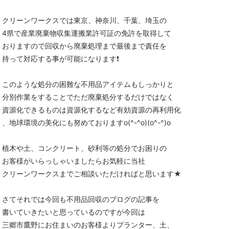
クリーンワークスでは東京、神奈川、千葉、埼玉の
4県で産業廃棄物収集運搬業許可証の免許を取得して
おりますので回収から廃棄処理まで最後まで責任を
持って対応する事が可能になります❗
このような処分の困難な不用品アイテムもしっかりと
分別作業をすることでただ廃棄処分するだけではなく
資源化できるものは資源化するなど有効資源の再利用化
、地球環境の美化にも努めておりますo(^-^o)(o^-^)o
植木や土、コンクリート、砂利等の処分でお困りの
お客様がいらっしゃいましたらお気軽に当社
クリーンワークスまでご相談いただければと思います★
さてそれでは今回も不用品回収のブログの記事を
書いていきたいと思っているのですが今回は
三郷市鷹野にお住まいのお客様よりプランター、土、