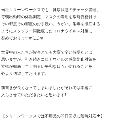
当社クリーンワークスでも、健康状態のチェック管理、
毎朝出勤時の体温測定、マスクの着用を常時義務付け
その都度その都度のお手洗い、うがい、消毒を徹底する
ようにスタッフ一同徹底したコロナウイルス対策に
努めておりますm(_ _)m
世界中の人たちが皆今とても大変で辛い時期だとは
思いますが、引き続きコロナウイルス感染防止対策を
皆様が徹底し早く明るい平和な日々が訪れることを
心より切望しております。
前書きが長くなってしまいましたがそれでは本題に
入らさせていただきたいと思います❗
【クリーンワークスでは不用品の即日回収に随時対応★】