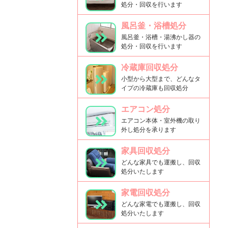
処分・回収を行います
風呂釜・浴槽処分
風呂釜・浴槽・湯沸かし器の
処分・回収を行います
冷蔵庫回収処分
小型から大型まで、どんなタ
イプの冷蔵庫も回収処分
エアコン処分
エアコン本体・室外機の取り
外し処分を承ります
家具回収処分
どんな家具でも運搬し、回収
処分いたします
家電回収処分
どんな家電でも運搬し、回収
処分いたします