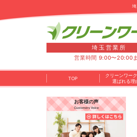
埼
埼玉営業所
営業時間 9:00〜20:00
クリーンワー
TOP
選ばれる理
お客様の声
Customers Voice