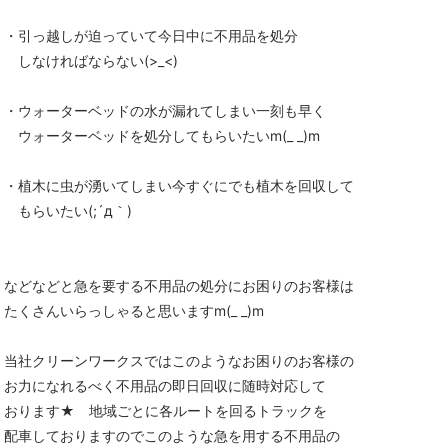
・引っ越しが迫っていて今日中に不用品を処分
しなければならない(>_<)
・ウォーターベッドの水が漏れてしまい一刻も早く
ウォーターベッドを処分してもらいたいm(_ _)m
・植木に虫が湧いてしまい今すぐにでも植木を回収して
もらいたい(;´д｀)
などなどと急を要する不用品の処分にお困りのお客様は
たくさんいらっしゃると思いますm(_ _)m
当社クリーンワークスではこのようなお困りのお客様の
お力になれるべく不用品の即日回収に随時対応して
おります★ 地域ごとに各ルートを回るトラックを
配車しておりますのでこのような急を用する不用品の