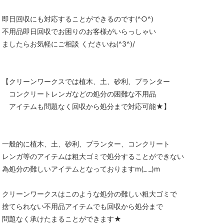
即日回収にも対応することができるのです(^○^)
不用品即日回収でお困りのお客様がいらっしゃい
ましたらお気軽にご相談 くださいね(^3^)/
【クリーンワークスでは植木、土、砂利、プランター
コンクリートレンガなどの処分の困難な不用品
アイテムも問題なく回収から処分まで対応可能★】
一般的に植木、土、砂利、プランター、コンクリート
レンガ等のアイテムは粗大ゴミで処分することができない
為処分の難しいアイテムとなっておりますm(_ _)m
クリーンワークスはこのような処分の難しい粗大ゴミで
捨てられない不用品アイテムでも回収から処分まで
問題なく承けたまることができます★