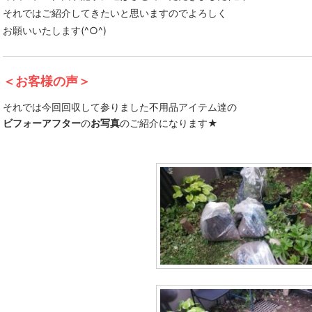
それではご紹介してきたいと思いますのでよろしく
お願いいたします(^○^)
＜お客様の声＞
それでは今回回収して参りました不用品アイテム達の
ビフォーアフター
の
お写真
のご紹介になります★