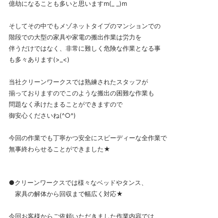
億劫になることも多いと思いますm(_ _)m
そしてその中でもメゾネットタイプのマンションでの
階段での大型の家具や家電の搬出作業は労力を
伴うだけではなく、非常に難しく危険な作業となる事
も多々あります(>_<)
当社クリーンワークスでは熟練されたスタッフが
揃っておりますのでこのような搬出の困難な作業も
問題なく承けたまることができますので
御安心くださいね(^○^)
今回の作業でも丁寧かつ安全にスピーディーな全作業で
無事終わらせることができました★
●クリーンワークスでは様々なベッドやタンス、
家具の解体から回収まで幅広く対応★
今回お客様からご依頼いただきました作業内容では