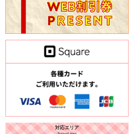
対応エリア
Support area