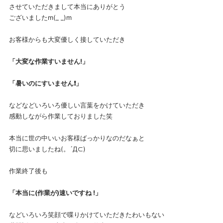
させていただきまして本当にありがとう
ございましたm(_ _)m
お客様からも大変優しく接していただき
「大変な作業すいません!」
「暑いのにすいません❗」
などなどいろいろ優しい言葉をかけていただき
感動しながら作業しておりました笑
本当に世の中いいお客様ばっかりなのだなぁと
切に思いましたね(。´Д⊂)
作業終了後も
「本当に(作業が)速いですね !」
などいろいろ笑顔で喋りかけていただきたわいもない