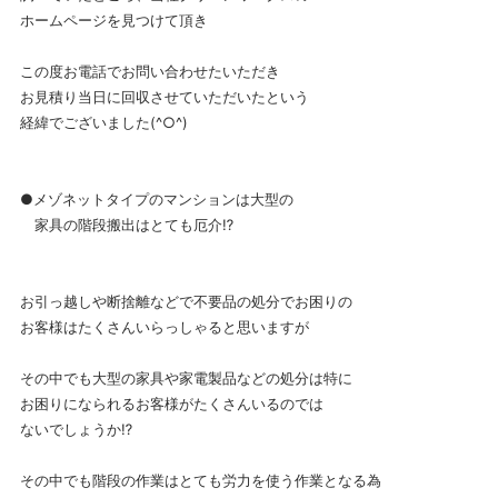
ホームページを見つけて頂き
この度お電話でお問い合わせたいただき
お見積り当日に回収させていただいたという
経緯でございました(^○^)
●メゾネットタイプのマンションは大型の
家具の階段搬出はとても厄介⁉️
お引っ越しや断捨離などで不要品の処分でお困りの
お客様はたくさんいらっしゃると思いますが
その中でも大型の家具や家電製品などの処分は特に
お困りになられるお客様がたくさんいるのでは
ないでしょうか⁉️
その中でも階段の作業はとても労力を使う作業となる為