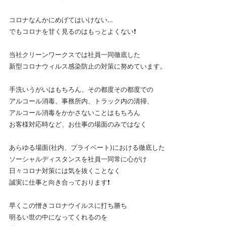
コロナなんかにめげてはいけない…
でもコロナを甘く見るのはもっとよくない❗
当社クリーンワークスでは社員一同徹底した
新型コロナウィルス感染防止の対策に努めています。
手洗いうがいはもちろん、その都度その都度での
アルコール消毒、事務所内、トラック内の清掃、
アルコール消毒をかかさないことはもちろん
お客様対応時など、お仕事の場面のみではなく
あらゆる場面(社内、プライベート)における徹底した
ソーシャルディスタンスを社員一同常に心がけ
日々コロナ対策には気を抜くことなく
誠実に仕事と向き合っております❗
早くこの憎きコロナウイルスに打ち勝ち
明るい世の中になってくれるのを