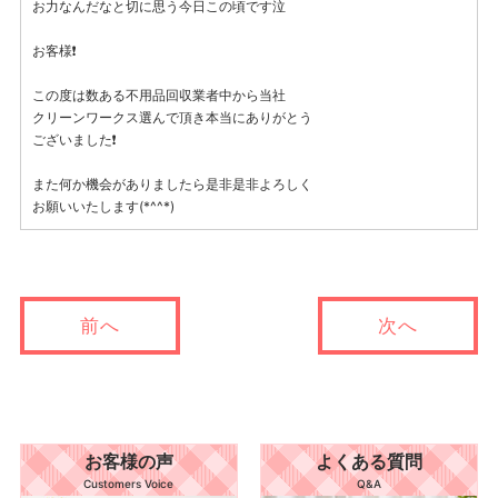
お力なんだなと切に思う今日この頃です泣
お客様❗
この度は数ある不用品回収業者中から当社
クリーンワークス選んで頂き本当にありがとう
ございました❗
また何か機会がありましたら是非是非よろしく
お願いいたします(*^^*)
前へ
次へ
お客様の声
よくある質問
Customers Voice
Q&A