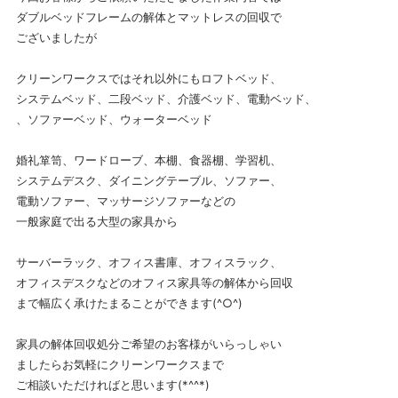
ダブルベッドフレームの解体とマットレスの回収で
ございましたが
クリーンワークスではそれ以外にもロフトベッド、
システムベッド、二段ベッド、介護ベッド、電動ベッド、
、ソファーベッド、ウォーターベッド
婚礼箪笥、ワードローブ、本棚、食器棚、学習机、
システムデスク、ダイニングテーブル、ソファー、
電動ソファー、マッサージソファーなどの
一般家庭で出る大型の家具から
サーバーラック、オフィス書庫、オフィスラック、
オフィスデスクなどのオフィス家具等の解体から回収
まで幅広く承けたまることができます(^○^)
家具の解体回収処分ご希望のお客様がいらっしゃい
ましたらお気軽にクリーンワークスまで
ご相談いただければと思います(*^^*)