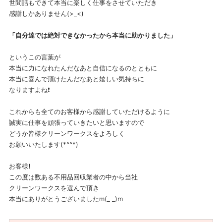
世間話もできて本当に楽しく仕事をさせていただき
感謝しかありません(>_<)
「自分達では絶対できなかったから本当に助かりました」
というこの言葉が
本当に力になれたんだなあと自信になるのとともに
本当に喜んで頂けたんだなあと嬉しい気持ちに
なりますよね❗
これからも全てのお客様から感謝していただけるように
誠実に仕事を頑張っていきたいと思いますので
どうか皆様クリーンワークスをよろしく
お願いいたします(*^^*)
お客様❗
この度は数ある不用品回収業者の中から当社
クリーンワークスを選んで頂き
本当にありがとうございましたm(_ _)m