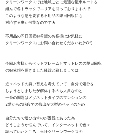
クリーンワークスでは地域ごとに最適な配車ルートを
組んで各トラックでエリアを回っておりますので
このような急を要する不用品の即日回収にも
対応する事が可能なのです★
不用品の即日回収御希望のお客様はお気軽に
クリーンワークスにお問い合わせくださいね(^○^)
今回お客様からベッドフレームとマットレスの即日回収
の御依頼を頂きました経緯と致しましては
近々ベッドの買い替えを考えていて、自分で処分を
しようとしましたが解体するのも大変なのと
一番の問題はメゾネットタイプのマンションの
2階からの階段での搬出が大型のベッドのため
自分たちで運び出すのが困難であった為
どうしようか悩んでいて、インターネットで色々
調べていたところ、当社クリーンワークスの