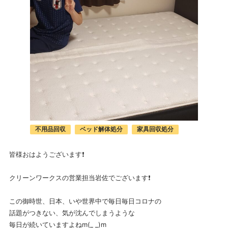
不用品回収
ベッド解体処分
家具回収処分
皆様おはようございます❗
クリーンワークスの営業担当岩佐でございます❗
この御時世、日本、いや世界中で毎日毎日コロナの
話題がつきない、気が沈んでしまうような
毎日が続いていますよねm(_ _)m