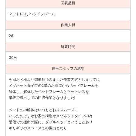
回収品目
マットレス
ベッドフレーム
作業人員
2名
所要時間
30分
担当スタッフの感想
今回お客様より御依頼頂きました作業内容としましては
メゾネットタイプの2階のお部屋からベッドフレームを
解体し、解体したベッドフレームとマットレスを
階段で搬出しての回収作業となりました❗
ベッドのの解体はいつもどおりスムーズに
いったのですがお家の構造がメゾネットタイプの為
階段での搬出の際に、ダブルベッドということあり
ギリギリのスペースでの搬出となり