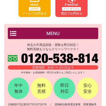
24H受付
フリーダイヤル
メールでお問合せ
電話でお問合せ
MENU
埼玉の不用品回収・買取を即日対応！
無料見積もりならクリーンワークス！
営業時間 9:00 〜 20:00まで
年中無休・お見積無料・即日引き取りもご対応いたします！
年中
無料
即日
安心
無休
見積
対応
安全
古物商許可証第307761207261号 ／ 貨物軽自動車運送事業 関東運輸局