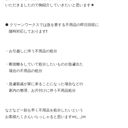
いただきましたので御紹介していきたいと思います★
● クリーンワークスでは急を要する不用品の即日回収に
随時対応しております❗
・お引越しに伴う不用品の処分
・断捨離をしていて処分したいものが急遽出た
場合の不用品の処分
・急遽親戚が家に来ることになった場合などの
家内の整理、お片付けに伴う不用品処分
などなど一刻も早く不用品を処分したいという
お客様たくさんいらっしゃると思いますm(_ _)m