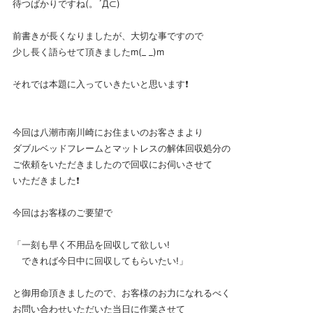
待つばかりですね(。´Д⊂)
前書きが長くなりましたが、大切な事ですので
少し長く語らせて頂きましたm(_ _)m
それでは本題に入っていきたいと思います❗
今回は八潮市南川崎にお住まいのお客さまより
ダブルベッドフレームとマットレスの解体回収処分の
ご依頼をいただきましたので回収にお伺いさせて
いただきました❗
今回はお客様のご要望で
「一刻も早く不用品を回収して欲しい!
できれば今日中に回収してもらいたい!」
と御用命頂きましたので、お客様のお力になれるべく
お問い合わせいただいた当日に作業させて