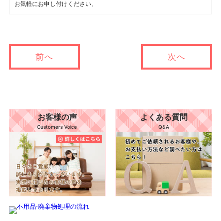
お気軽にお申し付けください。
前へ
次へ
お客様の声
よくある質問
Customers Voice
Q&A