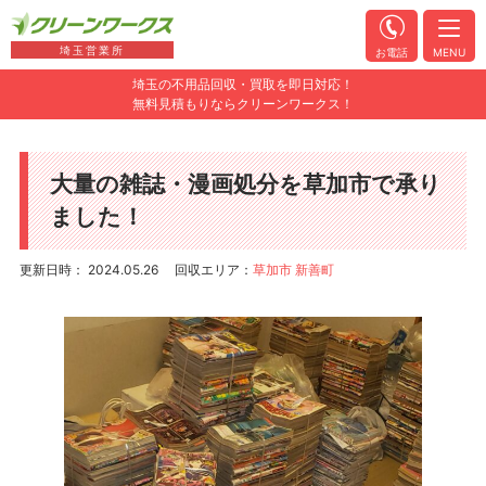
埼玉営業所
お電話
MENU
埼玉の不用品回収・買取を即日対応！
無料見積もりならクリーンワークス！
大量の雑誌・漫画処分を草加市で承り
ました！
更新日時： 2024.05.26
回収エリア：
草加市 新善町