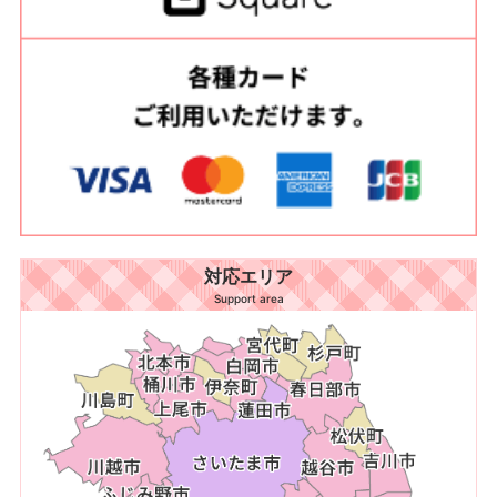
対応エリア
Support area