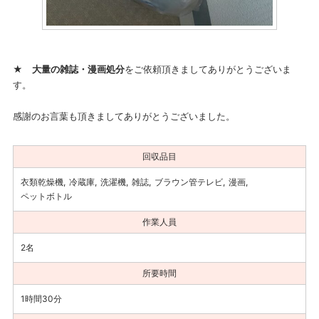
★
大量の雑誌・漫画処分
をご依頼頂きましてありがとうございま
す。
感謝のお言葉も頂きましてありがとうございました。
回収品目
衣類乾燥機
冷蔵庫
洗濯機
雑誌
ブラウン管テレビ
漫画
ペットボトル
作業人員
2名
所要時間
1時間30分