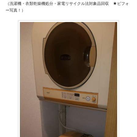
（洗濯機・衣類乾燥機処分・家電リサイクル法対象品回収 ★ビフォ
ー写真！）