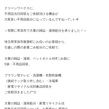
クリーンワークスに、
不用品当日回収をご依頼頂ける機会が
大変多い不用品処分になっているんですね～(^_-)-☆
＜実際に草加市で大量の雑誌・漫画処分を承りました！＞
埼玉県草加市親善町にお住いのお客様から、
引越しの際の多量ごみ処分のご依頼で、
大量の雑誌・漫画、ペットボトル45ℓごみ袋に
5袋・不用品回収、
ブラウン管テレビ・洗濯機・衣類乾燥機
（接続ラック取り外し含む）・冷蔵庫
・家電リサイクル法対象品回収を
ご依頼頂きました(^^)/
大量の雑誌・漫画処分・家電リサイクル法
対象品当日回収について、お客様から感謝の