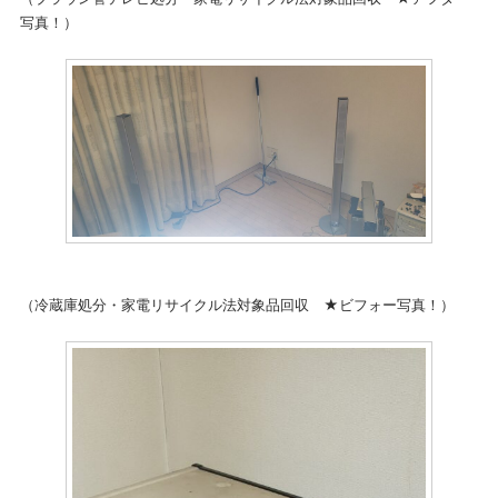
写真！）
（冷蔵庫処分・家電リサイクル法対象品回収 ★ビフォー写真！）