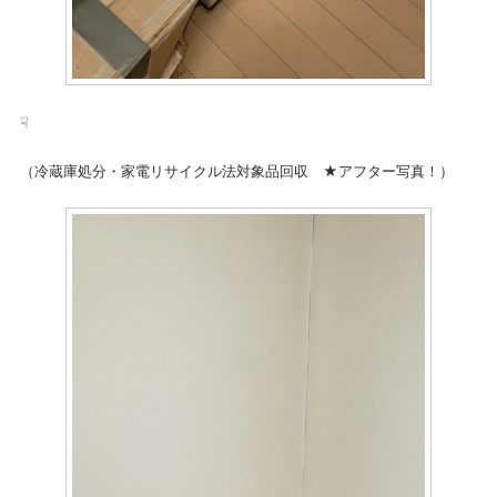
☟
（冷蔵庫処分・家電リサイクル法対象品回収 ★アフター写真！）