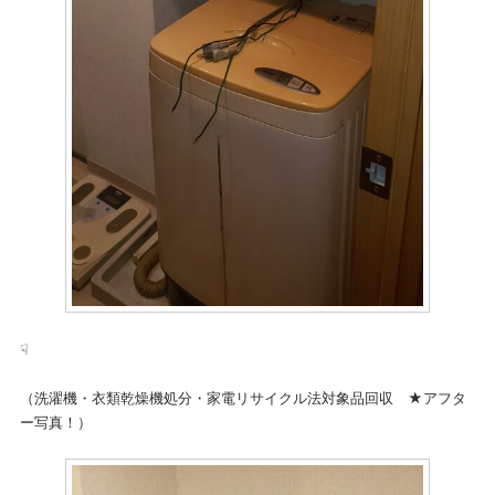
☟
（洗濯機・衣類乾燥機処分・家電リサイクル法対象品回収 ★アフタ
ー写真！）