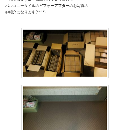
バルコニータイルの
ビフォーアフター
のお写真の
御紹介になります(*^^*)