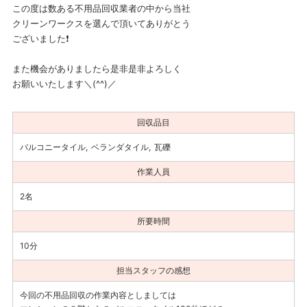
この度は数ある不用品回収業者の中から当社
クリーンワークスを選んで頂いてありがとう
ございました❗
また機会がありましたら是非是非よろしく
お願いいたします＼(^^)／
回収品目
バルコニータイル
ベランダタイル
瓦礫
作業人員
2名
所要時間
10分
担当スタッフの感想
今回の不用品回収の作業内容としましては