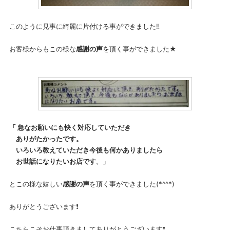
このように見事に綺麗に片付ける事ができました‼️
お客様からもこの様な
感謝の声
を頂く事ができました★
「 急なお願いにも快く対応していただき
ありがたかったです。
いろいろ教えていただき今後も何かありましたら
お世話になりたいお店です
。」
とこの様な嬉しい
感謝の声
を頂く事ができました(*^^*)
ありがとうございます❗
こちらこそお仕事頂きましてありがとうございます❗