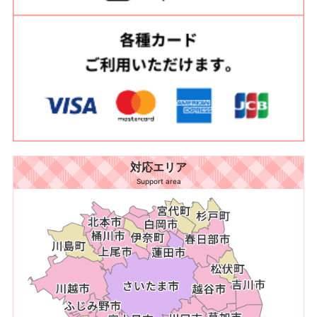
対応エリア
Support area