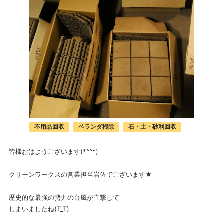
不用品回収
ベランダ掃除
石・土・砂利回収
皆様おはようございます(*^^*)
クリーンワークスの営業担当岩佐でございます★
歴史的な最強の勢力の台風が直撃して
しまいましたね(T_T)