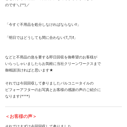
のです＼(^^)／
「今すぐ不用品を処分しなければならない‼️」
「明日ではどうしても間に合わない(T_T)❗」
などと不用品の急を要する即日回収を御希望のお客様が
いらっしゃいましたらお気軽に当社クリーンワークスまで
御相談頂ければと思います★
それでは今回回収して参りましたバルコニータイルの
ビフォーアフターのお写真とお客様の感謝の声のご紹介に
なります(*^^*)
＜お客様の声＞
それではまずは今回回収して参りました