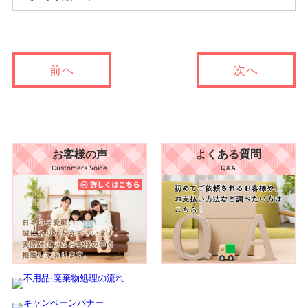
前へ
次へ
お客様の声
よくある質問
Customers Voice
Q&A