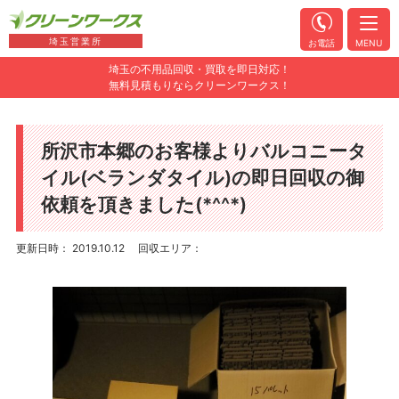
埼玉営業所
お電話
MENU
埼玉の不用品回収・買取を即日対応！
無料見積もりならクリーンワークス！
所沢市本郷のお客様よりバルコニータ
イル(ベランダタイル)の即日回収の御
依頼を頂きました(*^^*)
更新日時： 2019.10.12
回収エリア：