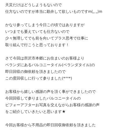
天災だけはどうしようもないので
仕方ないのですが本当に勘弁して欲しいものですm(_ _)m
かなり参ってしまう今日この頃ではありますが
いつまでも萎えていても仕方ないので
少々無理してでも前を向いてプラス思考で仕事に
取り組んで行こうと思っております！
さて今回は所沢市本郷にお住まいのお客様より
ベランダにあるバルコニータイル(ベランダタイル)の
即日回収の御依頼を頂きましたので
この度回収しに行って参りました(*^^*)
お客様から嬉しい感謝の声を頂く事ができましたので
今回回収して参りましたバルコニータイルの
ビフォーアフターお写真を交えながらお客様の感謝の声
をご紹介していきたいと思います★
今回お客様から不用品の即日回収御依頼を頂きました