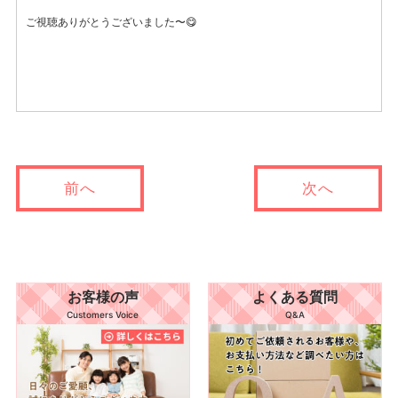
ご視聴ありがとうございました〜😋
前へ
次へ
お客様の声
よくある質問
Customers Voice
Q&A