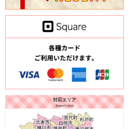
対応エリア
Support area