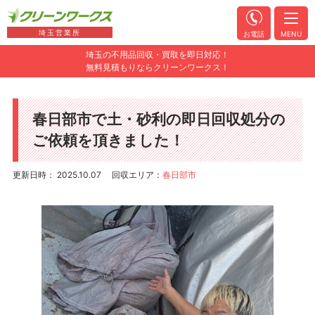
埼玉営業所
お電話
MENU
埼玉の不用品回収・買取を即日対応！
無料見積もりならクリーンワークス！
春日部市で土・砂利の即日回収処分の
ご依頼を頂きました！
更新日時： 2025.10.07
回収エリア：
春日部市