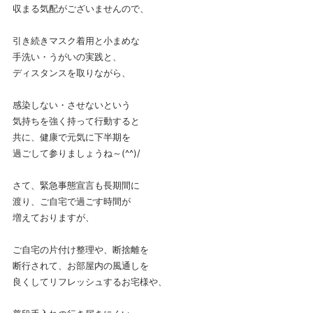
収まる気配がございませんので、
引き続きマスク着用と小まめな
手洗い・うがいの実践と、
ディスタンスを取りながら、
感染しない・させないという
気持ちを強く持って行動すると
共に、健康で元気に下半期を
過ごして参りましょうね～(^^)/
さて、緊急事態宣言も長期間に
渡り、ご自宅で過ごす時間が
増えておりますが、
ご自宅の片付け整理や、断捨離を
断行されて、お部屋内の風通しを
良くしてリフレッシュするお宅様や、