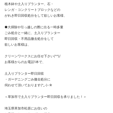
植木鉢や土入りプランター、石・
レンガ・コンクリートブロックなどの
がれき即日回収処分をして欲しいお客様、
●大掃除や引っ越しの際に出る一時多量
ごみ処分と一緒に、土入りプランター
即日回収・不用品撤去処分をして
欲しいお客様は、
クリーンワークスにお任せ下さい(^^)/
お客様からのお電話1本で、
土入りプランター即日回収
・ガーデニングごみ撤去処分に
伺わせて頂いております(^_-)-☆
＜草加市で土入りプランター即日回収を承りました！＞
埼玉県草加市松原にお住いの