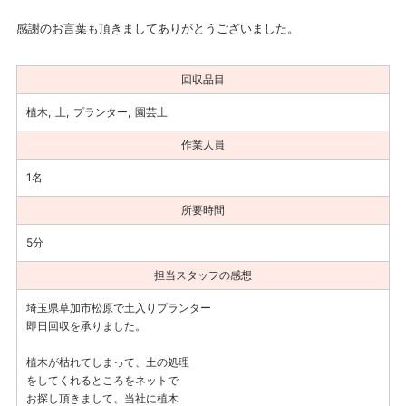
感謝のお言葉も頂きましてありがとうございました。
回収品目
植木
土
プランター
園芸土
作業人員
1名
所要時間
5分
担当スタッフの感想
埼玉県草加市松原で土入りプランター
即日回収を承りました。
植木が枯れてしまって、土の処理
をしてくれるところをネットで
お探し頂きまして、当社に植木