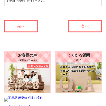
お気軽にお申し付けください。
前へ
次へ
お客様の声
よくある質問
Customers Voice
Q&A