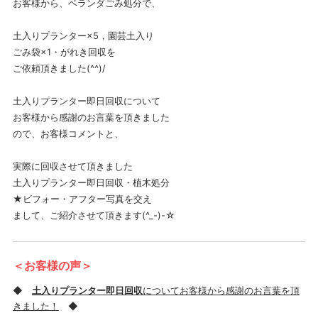
お客様から、ベランダごみ処分で、
土入りプランター×5，園芸土入り
ごみ袋×1・がれき回収を
ご依頼頂きました(^^)/
土入りプランター即日回収について
お客様から感謝のお言葉を頂きました
ので、お客様コメントと、
実際に回収させて頂きました
土入りプランター即日回収・植木処分
★ビフォー・アフター写真を交え
まして、ご紹介させて頂きます(^_-)-☆
＜お客様の声＞
◆
土入りプランター即日回収
についてお客様から感謝のお言葉を頂
きました！
◆