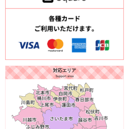
対応エリア
Support area