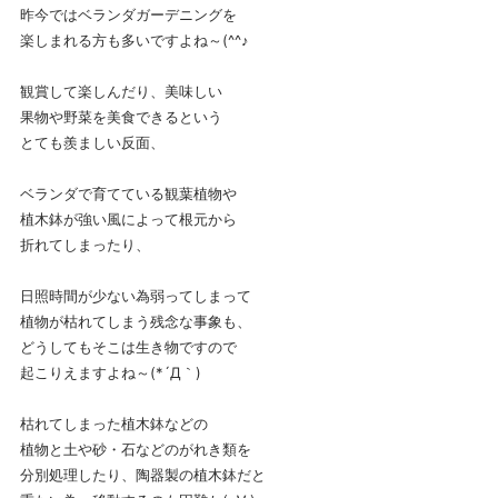
昨今ではベランダガーデニングを
楽しまれる方も多いですよね～(^^♪
観賞して楽しんだり、美味しい
果物や野菜を美食できるという
とても羨ましい反面、
ベランダで育てている観葉植物や
植木鉢が強い風によって根元から
折れてしまったり、
日照時間が少ない為弱ってしまって
植物が枯れてしまう残念な事象も、
どうしてもそこは生き物ですので
起こりえますよね～(*´Д｀)
枯れてしまった植木鉢などの
植物と土や砂・石などのがれき類を
分別処理したり、陶器製の植木鉢だと