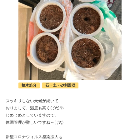
植木処分
石・土・砂利回収
スッキリしない天候が続いて
おりまして、湿度も高く( ;∀;)💦
じめじめとしていますので、
体調管理が難しいですね～( ;∀;)
新型コロナウィルス感染拡大も