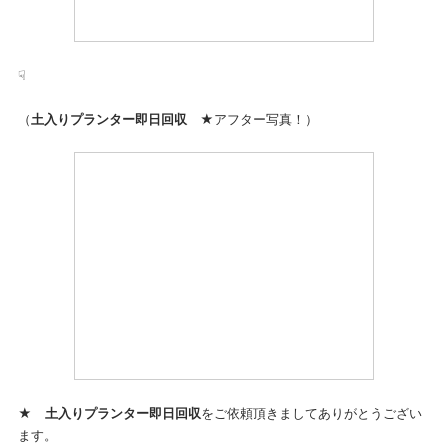
☟
（
土入りプランター即日回収
★アフター写真！）
★
土入りプランター即日回収
をご依頼頂きましてありがとうござい
ます。