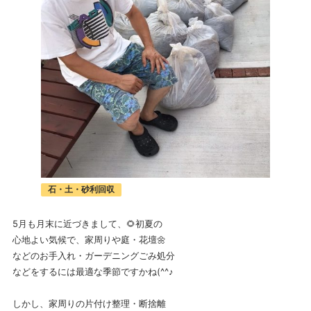
石・土・砂利回収
5月も月末に近づきまして、🌻初夏の
心地よい気候で、家周りや庭・花壇🌼
などのお手入れ・ガーデニングごみ処分
などをするには最適な季節ですかね(^^♪
しかし、家周りの片付け整理・断捨離