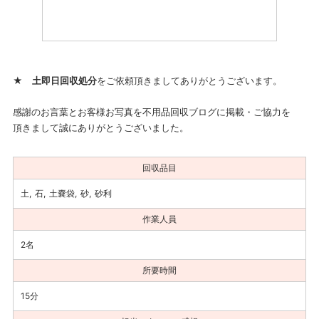
★
土即日回収処分
をご依頼頂きましてありがとうございます。
感謝のお言葉とお客様お写真を不用品回収ブログに掲載・ご協力を
頂きまして誠にありがとうございました。
回収品目
土
石
土嚢袋
砂
砂利
作業人員
2名
所要時間
15分