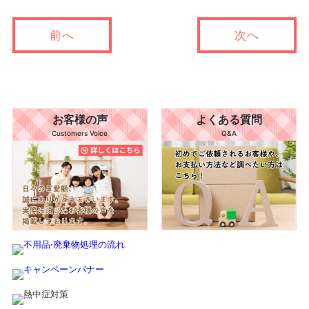
前へ
次へ
お客様の声
よくある質問
Customers Voice
Q&A