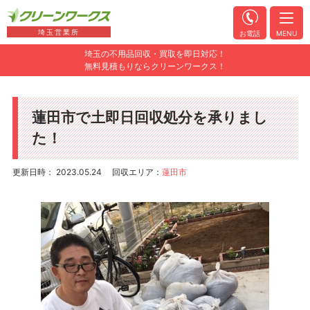
埼玉営業所
お電話
MENU
埼玉の不用品回収・買取を即日対応！
無料見積もりならクリーンワークス！
蓮田市で土即日回収処分を承りまし
た！
更新日時： 2023.05.24
回収エリア：
蓮田市