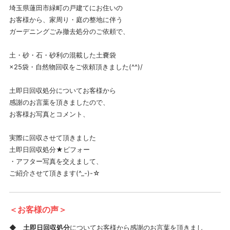
埼玉県蓮田市緑町の戸建てにお住いの
お客様から、家周り・庭の整地に伴う
ガーデニングごみ撤去処分のご依頼で、
土・砂・石・砂利の混載した土嚢袋
×25袋・自然物回収をご依頼頂きました(^^)/
土即日回収処分についてお客様から
感謝のお言葉を頂きましたので、
お客様お写真とコメント、
実際に回収させて頂きました
土即日回収処分★ビフォー
・アフター写真を交えまして、
ご紹介させて頂きます(^_-)-☆
＜お客様の声＞
◆
土即日回収処分
についてお客様から感謝のお言葉を頂きまし