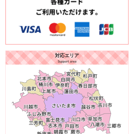
対応エリア
Support area