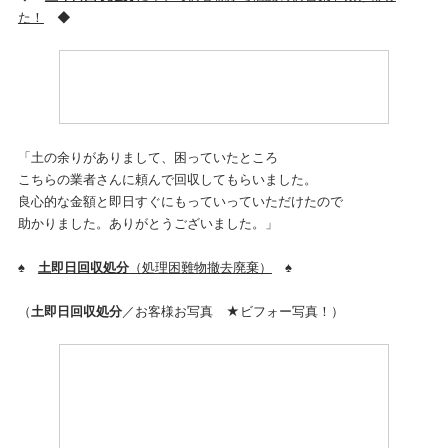
た！
◆
「土の余りがありまして、困っていたところ
こちらの業者さんに頼んで回収してもらいました。
良心的な金額と即日すぐにもっていっていただけたので
助かりました。ありがとうございました。」
♠
土即日回収処分
（処理困難物撤去廃棄）
♠
（
土即日回収処分
／お客様お写真 ★ビフォー写真！）