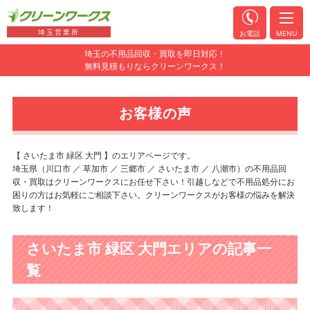
埼玉営業所
お電話
MENU
埼玉の不用品回収・買取を即日対応！
無料見積もりならクリーンワークス！
お客様の声
【 さいたま市 緑区 大門 】のエリアページです。
埼玉県（川口市 ／ 草加市 ／ 三郷市 ／ さいたま市 ／ 八潮市）の不用品回
収・買取はクリーンワークスにお任せ下さい！引越しなどで不用品処分にお
困りの方はお気軽にご相談下さい。クリーンワークスがお客様の悩みを解決
致します！
さいたま市 緑区 大門エリアの記事一
覧