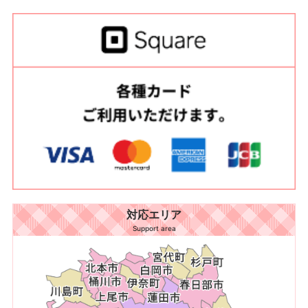
対応エリア
Support area