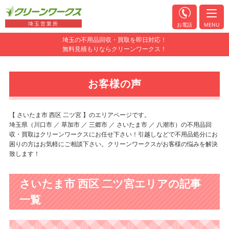
埼玉営業所
お電話
MENU
埼玉の不用品回収・買取を即日対応！
無料見積もりならクリーンワークス！
お客様の声
【 さいたま市 西区 二ツ宮 】のエリアページです。
埼玉県（川口市 ／ 草加市 ／ 三郷市 ／ さいたま市 ／ 八潮市）の不用品回
収・買取はクリーンワークスにお任せ下さい！引越しなどで不用品処分にお
困りの方はお気軽にご相談下さい。クリーンワークスがお客様の悩みを解決
致します！
さいたま市 西区 二ツ宮エリアの記事
一覧