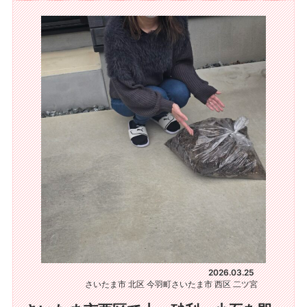
2026.03.25
さいたま市 北区 今羽町
さいたま市 西区 二ツ宮