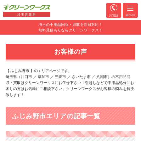
埼玉営業所
お電話
MENU
埼玉の不用品回収・買取を即日対応！
無料見積もりならクリーンワークス！
お客様の声
【 ふじみ野市 】のエリアページです。
埼玉県（川口市 ／ 草加市 ／ 三郷市 ／ さいたま市 ／ 八潮市）の不用品回
収・買取はクリーンワークスにお任せ下さい！引越しなどで不用品処分にお
困りの方はお気軽にご相談下さい。クリーンワークスがお客様の悩みを解決
致します！
ふじみ野市エリアの記事一覧