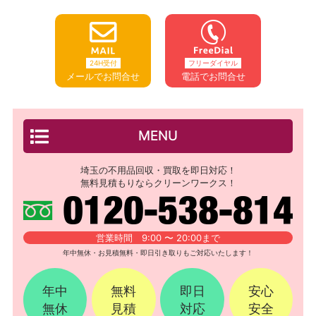
24H受付
フリーダイヤル
メールでお問合せ
電話でお問合せ
MENU
埼玉の不用品回収・買取を即日対応！
無料見積もりならクリーンワークス！
営業時間 9:00 〜 20:00まで
年中無休・お見積無料・即日引き取りもご対応いたします！
年中
無料
即日
安心
無休
見積
対応
安全