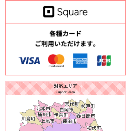
対応エリア
Support area