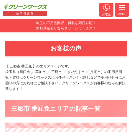
埼玉営業所
お電話
MENU
埼玉の不用品回収・買取を即日対応！
無料見積もりならクリーンワークス！
お客様の声
【 三郷市 番匠免 】のエリアページです。
埼玉県（川口市 ／ 草加市 ／ 三郷市 ／ さいたま市 ／ 八潮市）の不用品回
収・買取はクリーンワークスにお任せ下さい！引越しなどで不用品処分にお
困りの方はお気軽にご相談下さい。クリーンワークスがお客様の悩みを解決
致します！
三郷市 番匠免エリアの記事一覧