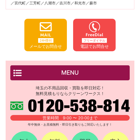
／宮代町／三芳町／八潮市／吉川市／和光市／蕨市
24H受付
フリーダイヤル
メールでお問合せ
電話でお問合せ
MENU
埼玉の不用品回収・買取を即日対応！
無料見積もりならクリーンワークス！
営業時間 9:00 〜 20:00まで
年中無休・お見積無料・即日引き取りもご対応いたします！