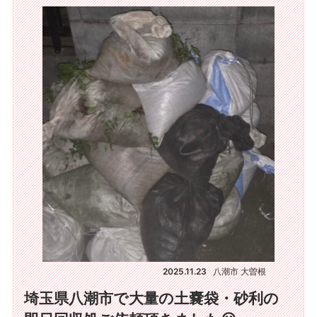
2025.11.23
八潮市 大曽根
埼玉県八潮市で大量の土嚢袋・砂利の