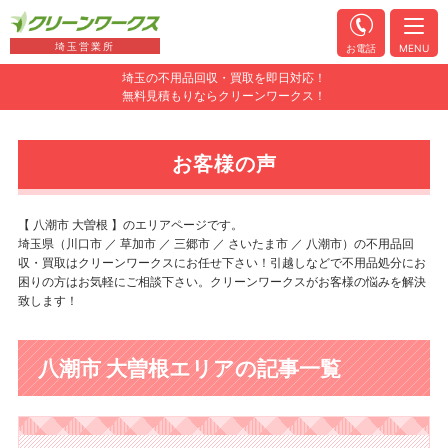
埼玉営業所
お電話
MENU
埼玉の不用品回収・買取を即日対応！
無料見積もりならクリーンワークス！
お客様の声
【 八潮市 大曽根 】のエリアページです。
埼玉県（川口市 ／ 草加市 ／ 三郷市 ／ さいたま市 ／ 八潮市）の不用品回
収・買取はクリーンワークスにお任せ下さい！引越しなどで不用品処分にお
困りの方はお気軽にご相談下さい。クリーンワークスがお客様の悩みを解決
致します！
八潮市 大曽根エリアの記事一覧