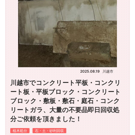
2025.08.19
川越市
川越市でコンクリート平板・コンクリ
ート板・平板ブロック・コンクリート
ブロック・敷板・敷石・庭石・コンク
リートガラ、大量の不要品即日回収処
分ご依頼を頂きました！
植木処分
石・土・砂利回収