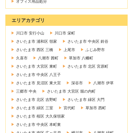
オフィス用品処分
エリアカテゴリ
川口市 安行小山
川口市 栄町
さいたま市 浦和区 領家
さいたま市 中央区 鈴谷
さいたま市 西区 三橋
上尾市
ふじみ野市
久喜市
八潮市 茜町
草加市 八幡町
さいたま市 大宮区 東町
さいたま市 北区 宮原町
さいたま市 中央区 八王子
さいたま市 見沼区 東大宮
深谷市
八潮市 伊草
三郷市 中央
さいたま市 大宮区 堀の内町
さいたま市 北区 吉野町
さいたま市 緑区 大門
さいたま市 緑区 三室
宮代町
草加市 西町
さいたま市 桜区 大久保領家
さいたま市 中央区 本町東
さいたま市 南区 広ヶ谷戸
桶川市
八潮市 緑町