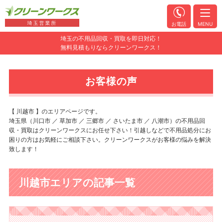
埼玉営業所
お電話
MENU
埼玉の不用品回収・買取を即日対応！
無料見積もりならクリーンワークス！
お客様の声
【 川越市 】のエリアページです。
埼玉県（川口市 ／ 草加市 ／ 三郷市 ／ さいたま市 ／ 八潮市）の不用品回
収・買取はクリーンワークスにお任せ下さい！引越しなどで不用品処分にお
困りの方はお気軽にご相談下さい。クリーンワークスがお客様の悩みを解決
致します！
川越市エリアの記事一覧