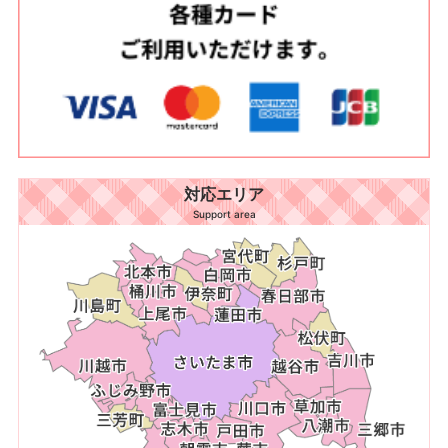
対応エリア
Support area