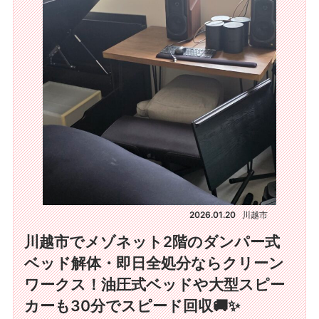
2026.01.20
川越市
川越市でメゾネット2階のダンパー式
ベッド解体・即日全処分ならクリーン
ワークス！油圧式ベッドや大型スピー
カーも30分でスピード回収🚚✨