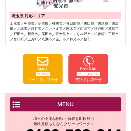
埼玉県 対応エリア
上尾市／朝霞市／伊奈町／桶川市／春日部市／川口市／川越市／川島
町／北本市／越谷市／さいたま市／志木市／白岡市／杉戸町／草加市
／戸田市／新座市／蓮田市／富士見市／ふじみ野市／松伏町／三郷市
／宮代町／三芳町／八潮市／吉川市／和光市／蕨市
24H受付
フリーダイヤル
メールでお問合せ
電話でお問合せ
MENU
埼玉の不用品回収・買取を即日対応！
無料見積もりならクリーンワークス！