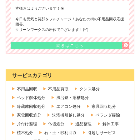
皆様おはようございます！☀️
今日も元気と笑顔をフルチャージ！あなたの街の不用品回収応援
団長、
クリーンワークスの岩佐でございます！(^^)
続きはこちら
サービスカテゴリ
不用品回収
不用品買取
タンス処分
ベッド解体処分
風呂釜・浴槽処分
冷蔵庫回収処分
エアコン処分
家具回収処分
家電回収処分
洗濯機引越し処分
ベランダ掃除
片付け整理
仏壇処分
遺品整理
解体工事
植木処分
石・土・砂利回収
引越しサービス