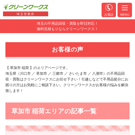
埼玉営業所
お電話
MENU
埼玉の不用品回収・買取を即日対応！
無料見積もりならクリーンワークス！
お客様の声
【 草加市 稲荷 】のエリアページです。
埼玉県（川口市 ／ 草加市 ／ 三郷市 ／ さいたま市 ／ 八潮市）の不用品回
収・買取はクリーンワークスにお任せ下さい！引越しなどで不用品処分にお
困りの方はお気軽にご相談下さい。クリーンワークスがお客様の悩みを解決
致します！
草加市 稲荷エリアの記事一覧