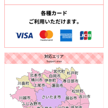
対応エリア
Support area