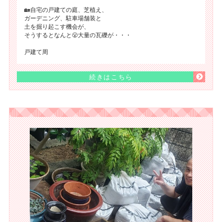
🏡自宅の戸建ての庭、芝植え、
ガーデニング、駐車場舗装と
土を掘り起こす機会が、
そうするとなんと😤大量の瓦礫が・・・
戸建て周
続きはこちら