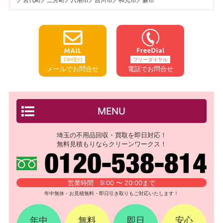
24H受付
フリーダイヤル
メールでお問合せ
電話でお問合せ
MENU
埼玉の不用品回収・買取を即日対応！
無料見積もりならクリーンワークス！
営業時間 9:00 〜 20:00まで
年中無休・お見積無料・即日引き取りもご対応いたします！
年中
無料
即日
安心