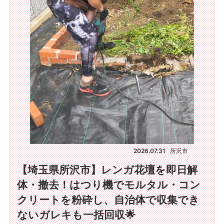
2026.07.31
所沢市
【埼玉県所沢市】レンガ花壇を即日解
体・撤去！はつり機でモルタル・コン
クリートを粉砕し、自治体で収集でき
ないガレキも一括回収🌟