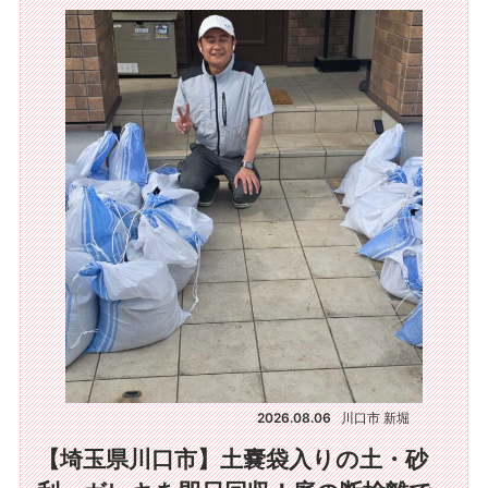
2026.08.06
川口市 新堀
【埼玉県川口市】土嚢袋入りの土・砂