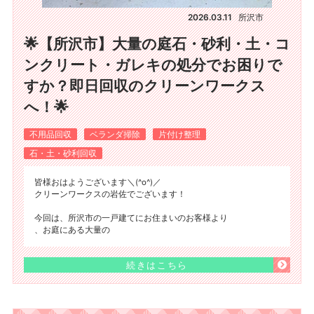
2026.03.11
所沢市
🌟【所沢市】大量の庭石・砂利・土・コ
ンクリート・ガレキの処分でお困りで
すか？即日回収のクリーンワークス
へ！🌟
不用品回収
ベランダ掃除
片付け整理
石・土・砂利回収
皆様おはようございます＼(^o^)／
クリーンワークスの岩佐でございます！
今回は、所沢市の一戸建てにお住まいのお客様より
、お庭にある大量の
続きはこちら