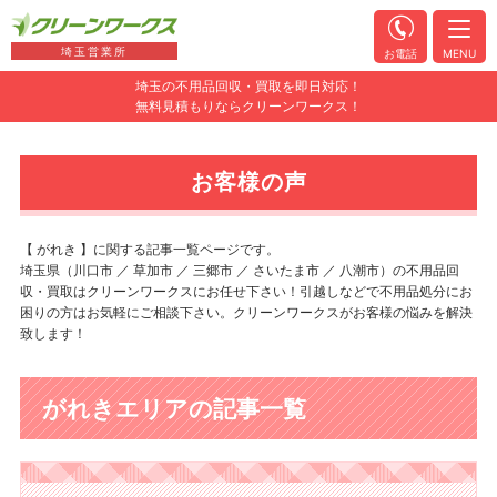
埼玉営業所
お電話
MENU
埼玉の不用品回収・買取を即日対応！
無料見積もりならクリーンワークス！
お客様の声
【 がれき 】に関する記事一覧ページです。
埼玉県（川口市 ／ 草加市 ／ 三郷市 ／ さいたま市 ／ 八潮市）の不用品回
収・買取はクリーンワークスにお任せ下さい！引越しなどで不用品処分にお
困りの方はお気軽にご相談下さい。クリーンワークスがお客様の悩みを解決
致します！
がれきエリアの記事一覧