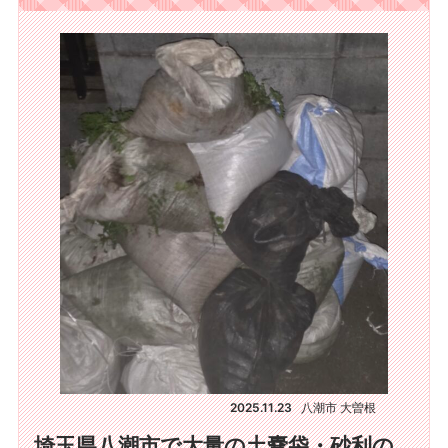
2025.11.23
八潮市 大曽根
埼玉県八潮市で大量の土嚢袋・砂利の