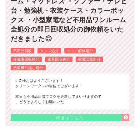
ーム・マットレス ・ソファー・テレビ
台・勉強机・衣装ケース・カラーボッ
クス ・小型家電など不用品ワンルーム
全処分の即日回収処分の御依頼をいた
だきました😊
不用品回収
タンス処分
ベッド解体処分
冷蔵庫回収処分
家具回収処分
家電回収処分
洗濯機引越し処分
# 皆様おはようございます！
クリーンワークスの岩佐でございます！
本日も不用品回収ブログを更新してまいりますので
、どうぞよろしくお願いいた
続きはこちら