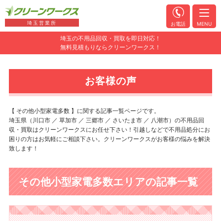
埼玉営業所
お電話
MENU
埼玉の不用品回収・買取を即日対応！
無料見積もりならクリーンワークス！
お客様の声
【 その他小型家電多数 】に関する記事一覧ページです。
埼玉県（川口市 ／ 草加市 ／ 三郷市 ／ さいたま市 ／ 八潮市）の不用品回
収・買取はクリーンワークスにお任せ下さい！引越しなどで不用品処分にお
困りの方はお気軽にご相談下さい。クリーンワークスがお客様の悩みを解決
致します！
その他小型家電多数エリアの記事一覧