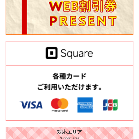
対応エリア
Support area