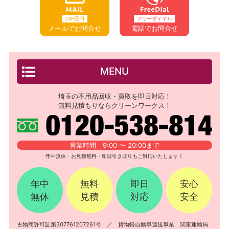
24H受付
フリーダイヤル
メールでお問合せ
電話でお問合せ
MENU
埼玉の不用品回収・買取を即日対応！
無料見積もりならクリーンワークス！
営業時間 9:00 〜 20:00まで
年中無休・お見積無料・即日引き取りもご対応いたします！
年中
無料
即日
安心
無休
見積
対応
安全
古物商許可証第307761207261号 ／ 貨物軽自動車運送事業 関東運輸局