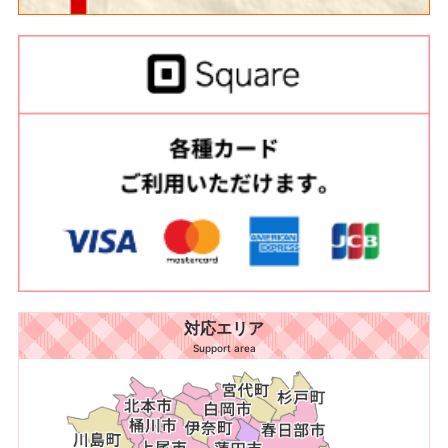
対応エリア
Support area