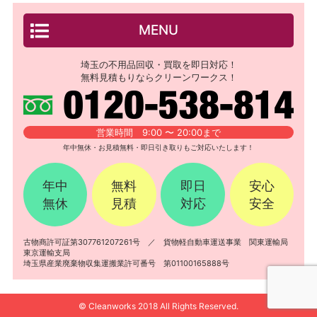
MENU
埼玉の不用品回収・買取を即日対応！
無料見積もりならクリーンワークス！
営業時間 9:00 〜 20:00まで
年中無休・お見積無料・即日引き取りもご対応いたします！
年中
無料
即日
安心
無休
見積
対応
安全
古物商許可証第307761207261号 ／ 貨物軽自動車運送事業 関東運輸局
東京運輸支局
埼玉県産業廃棄物収集運搬業許可番号 第01100165888号
© Cleanworks 2018 All Rights Reserved.