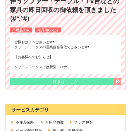
伴うソファー・テーブル・TV台などの
家具の即日回収の御依頼を頂きました
(#^.^#)
不用品回収
家具回収処分
皆様おはようございます❗
クリーンワークスの営業担当岩佐でこざいます❗
【お客様へのお知らせ】
クリーンワークスでは新型コロナ
続きはこちら
サービスカテゴリ
不用品回収
不用品買取
タンス処分
ベッド解体処分
風呂釜・浴槽処分