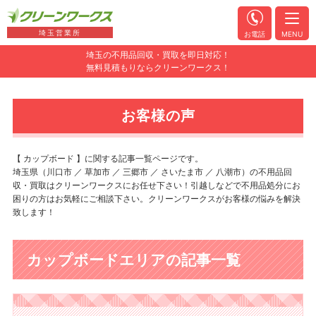
埼玉営業所
お電話
MENU
埼玉の不用品回収・買取を即日対応！
無料見積もりならクリーンワークス！
お客様の声
【 カップボード 】に関する記事一覧ページです。
埼玉県（川口市 ／ 草加市 ／ 三郷市 ／ さいたま市 ／ 八潮市）の不用品回
収・買取はクリーンワークスにお任せ下さい！引越しなどで不用品処分にお
困りの方はお気軽にご相談下さい。クリーンワークスがお客様の悩みを解決
致します！
カップボードエリアの記事一覧