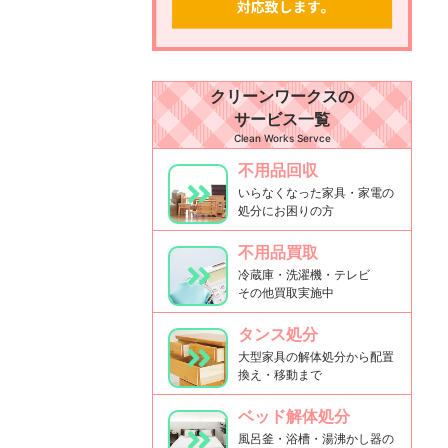
クリーンワークスの
サービス一覧
Clean Works Servce
不用品回収
いらなくなった家具・家電の
処分にお困りの方
不用品買取
冷蔵庫・洗濯機・テレビ
その他買取実施中
タンス処分
大型家具の解体処分から配置
換え・移動まで
ベッド解体処分
風呂釜・浴槽・湯沸かし器の