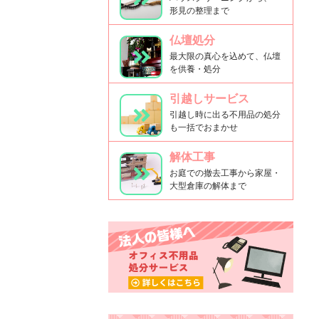
形見の整理まで
仏壇処分
最大限の真心を込めて、仏壇
を供養・処分
引越しサービス
引越し時に出る不用品の処分
も一括でおまかせ
解体工事
お庭での撤去工事から家屋・
大型倉庫の解体まで