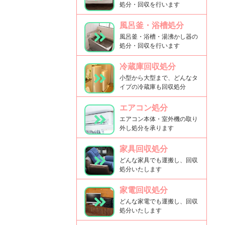
処分・回収を行います
風呂釜・浴槽処分
風呂釜・浴槽・湯沸かし器の
処分・回収を行います
冷蔵庫回収処分
小型から大型まで、どんなタ
イプの冷蔵庫も回収処分
エアコン処分
エアコン本体・室外機の取り
外し処分を承ります
家具回収処分
どんな家具でも運搬し、回収
処分いたします
家電回収処分
どんな家電でも運搬し、回収
処分いたします