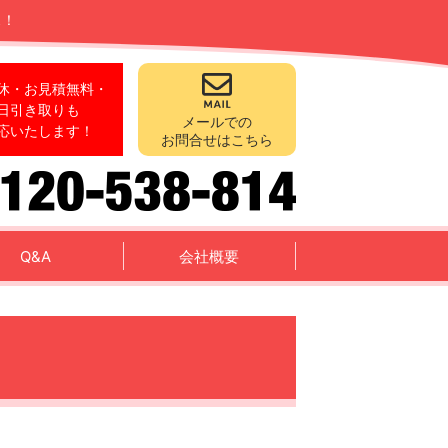
ス！
休・お見積無料・
日引き取りも
メールでの
応いたします！
お問合せはこちら
Q&A
会社概要