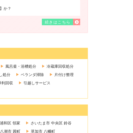
】か？
続きはこちら
風呂釜・浴槽処分
冷蔵庫回収処分
し処分
ベランダ掃除
片付け整理
砂利回収
引越しサービス
浦和区 領家
さいたま市 中央区 鈴谷
八潮市 茜町
草加市 八幡町