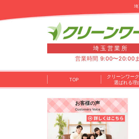
埼
埼玉営業所
営業時間 9:00〜20:00
クリーンワー
TOP
選ばれる理
お客様の声
Customers Voice