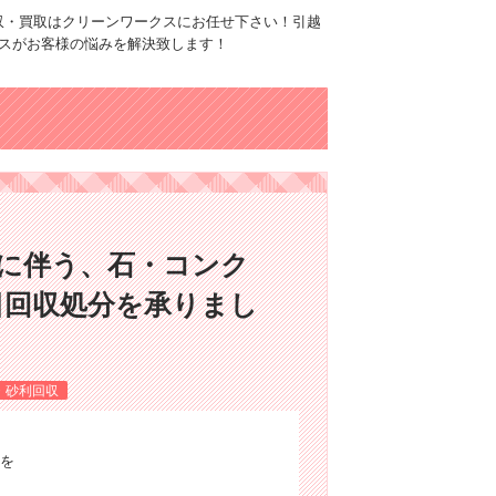
品回収・買取はクリーンワークスにお任せ下さい！引越
スがお客様の悩みを解決致します！
作業に伴う、石・コンク
日回収処分を承りまし
・砂利回収
を