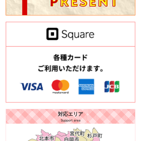
対応エリア
Support area