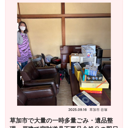
2025.09.16
草加市 谷塚
草加市で大量の一時多量ごみ・遺品整