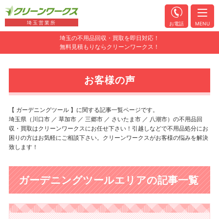
埼玉営業所
お電話
MENU
埼玉の不用品回収・買取を即日対応！
無料見積もりならクリーンワークス！
お客様の声
【 ガーデニングツール 】に関する記事一覧ページです。
埼玉県（川口市 ／ 草加市 ／ 三郷市 ／ さいたま市 ／ 八潮市）の不用品回
収・買取はクリーンワークスにお任せ下さい！引越しなどで不用品処分にお
困りの方はお気軽にご相談下さい。クリーンワークスがお客様の悩みを解決
致します！
ガーデニングツールエリアの記事一覧