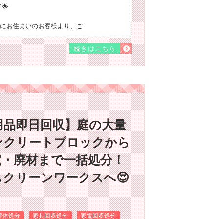
🌟
にお住まいのお客様より、ご
続きはこちら
用品即日回収】庭の大量
ンクリートブロックから
電・廃材まで一括処分！
クリーンワークスへ😍
解体処分
家具回収処分
家電回収処分