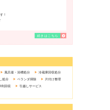
す！
を
続きはこちら
風呂釜・浴槽処分
冷蔵庫回収処分
し処分
ベランダ掃除
片付け整理
砂利回収
引越しサービス