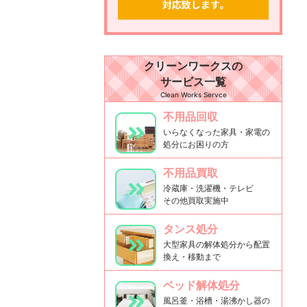
クリーンワークスの
サービス一覧
Clean Works Servce
不用品回収
いらなくなった家具・家電の
処分にお困りの方
不用品買取
冷蔵庫・洗濯機・テレビ
その他買取実施中
タンス処分
大型家具の解体処分から配置
換え・移動まで
ベッド解体処分
風呂釜・浴槽・湯沸かし器の