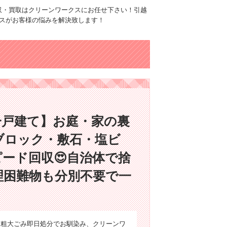
品回収・買取はクリーンワークスにお任せ下さい！引越
スがお客様の悩みを解決致します！
一戸建て】お庭・家の裏
ブロック・敷石・塩ビ
ード回収😍自治体で捨
理困難物も分別不要で一
収・粗大ごみ即日処分でお馴染み、クリーンワ