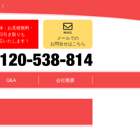
ス！
休・お見積無料・
日引き取りも
メールでの
応いたします！
お問合せはこちら
Q&A
会社概要