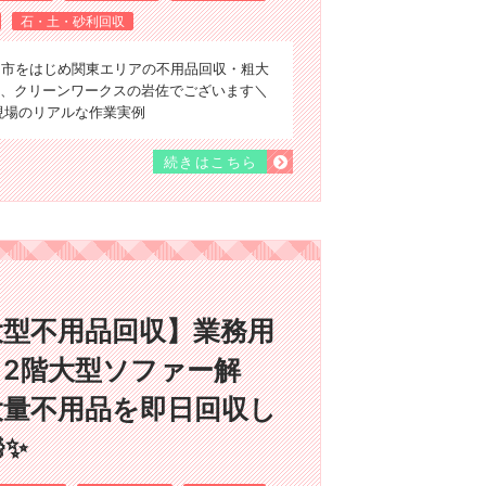
石・土・砂利回収
ま市をはじめ関東エリアの不用品回収・粗大
、クリーンワークスの岩佐でございます＼
、現場のリアルな作業実例
続きはこちら
大型不用品回収】業務用
2階大型ソファー解
大量不用品を即日回収し
✨