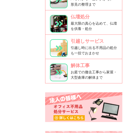
形見の整理まで
仏壇処分
最大限の真心を込めて、仏壇
を供養・処分
引越しサービス
引越し時に出る不用品の処分
も一括でおまかせ
解体工事
お庭での撤去工事から家屋・
大型倉庫の解体まで