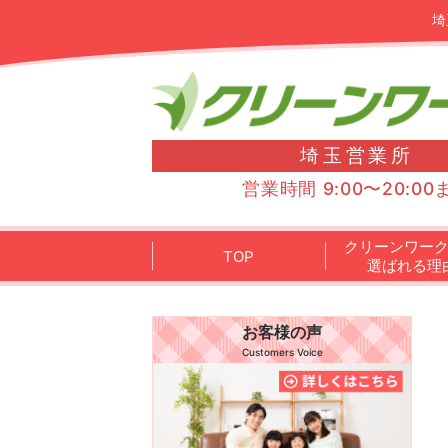
埼
埼玉営業所
営業時間 9:00〜20:00
クリーンワー
TOP
選ばれる理
お客様の声
Customers Voice