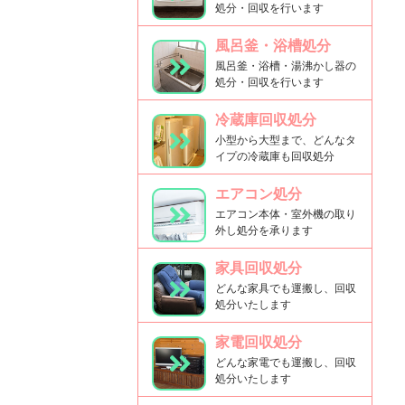
処分・回収を行います
風呂釜・浴槽処分
風呂釜・浴槽・湯沸かし器の
処分・回収を行います
冷蔵庫回収処分
小型から大型まで、どんなタ
イプの冷蔵庫も回収処分
エアコン処分
エアコン本体・室外機の取り
外し処分を承ります
家具回収処分
どんな家具でも運搬し、回収
処分いたします
家電回収処分
どんな家電でも運搬し、回収
処分いたします