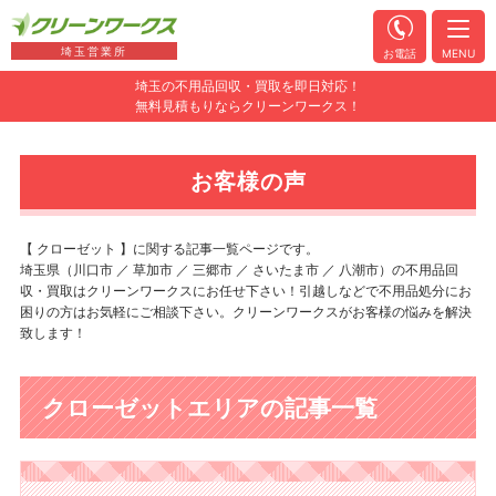
埼玉営業所
お電話
MENU
埼玉の不用品回収・買取を即日対応！
無料見積もりならクリーンワークス！
お客様の声
【 クローゼット 】に関する記事一覧ページです。
埼玉県（川口市 ／ 草加市 ／ 三郷市 ／ さいたま市 ／ 八潮市）の不用品回
収・買取はクリーンワークスにお任せ下さい！引越しなどで不用品処分にお
困りの方はお気軽にご相談下さい。クリーンワークスがお客様の悩みを解決
致します！
クローゼットエリアの記事一覧