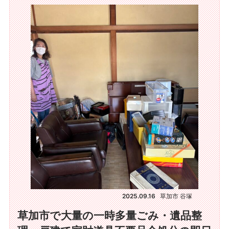
2025.09.16
草加市 谷塚
草加市で大量の一時多量ごみ・遺品整