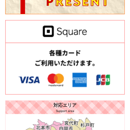
対応エリア
Support area