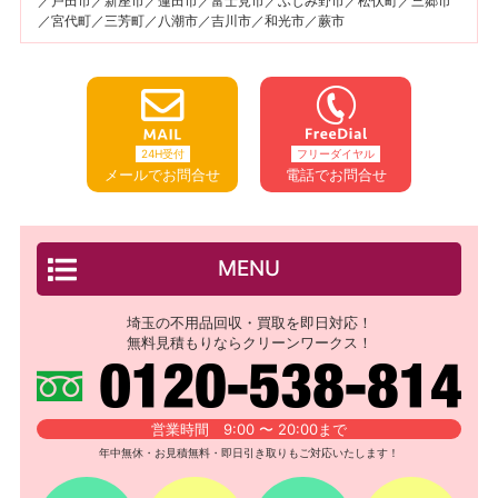
／戸田市／新座市／蓮田市／富士見市／ふじみ野市／松伏町／三郷市
／宮代町／三芳町／八潮市／吉川市／和光市／蕨市
24H受付
フリーダイヤル
メールでお問合せ
電話でお問合せ
MENU
埼玉の不用品回収・買取を即日対応！
無料見積もりならクリーンワークス！
営業時間 9:00 〜 20:00まで
年中無休・お見積無料・即日引き取りもご対応いたします！