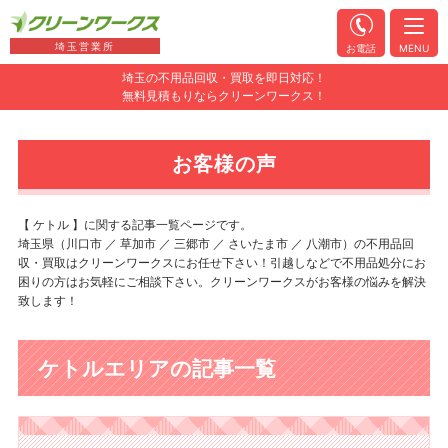
埼玉営業所
お電話
MENU
埼玉の不用品回収・買取を即日対応！
無料見積もりならクリーンワークス！
お客様の声
【 ケトル 】に関する記事一覧ページです。
埼玉県（川口市 ／ 草加市 ／ 三郷市 ／ さいたま市 ／ 八潮市）の不用品回
収・買取はクリーンワークスにお任せ下さい！引越しなどで不用品処分にお
困りの方はお気軽にご相談下さい。クリーンワークスがお客様の悩みを解決
致します！
ケトルエリアの記事一覧