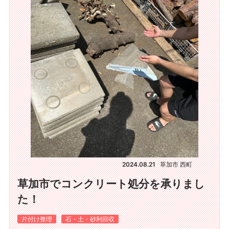
2024.08.21
草加市 西町
草加市でコンクリート処分を承りまし
た！
片付け整理
石・土・砂利回収