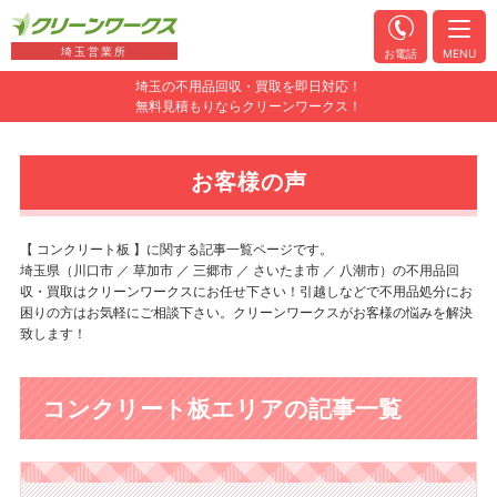
埼玉営業所
お電話
MENU
埼玉の不用品回収・買取を即日対応！
無料見積もりならクリーンワークス！
お客様の声
【 コンクリート板 】に関する記事一覧ページです。
埼玉県（川口市 ／ 草加市 ／ 三郷市 ／ さいたま市 ／ 八潮市）の不用品回
収・買取はクリーンワークスにお任せ下さい！引越しなどで不用品処分にお
困りの方はお気軽にご相談下さい。クリーンワークスがお客様の悩みを解決
致します！
コンクリート板エリアの記事一覧