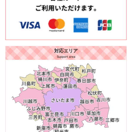
対応エリア
Support area