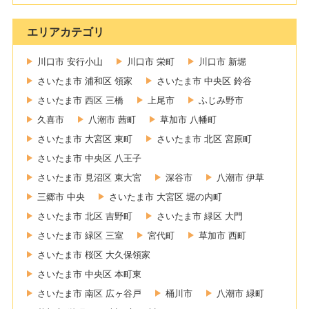
エリアカテゴリ
川口市 安行小山
川口市 栄町
川口市 新堀
さいたま市 浦和区 領家
さいたま市 中央区 鈴谷
さいたま市 西区 三橋
上尾市
ふじみ野市
久喜市
八潮市 茜町
草加市 八幡町
さいたま市 大宮区 東町
さいたま市 北区 宮原町
さいたま市 中央区 八王子
さいたま市 見沼区 東大宮
深谷市
八潮市 伊草
三郷市 中央
さいたま市 大宮区 堀の内町
さいたま市 北区 吉野町
さいたま市 緑区 大門
さいたま市 緑区 三室
宮代町
草加市 西町
さいたま市 桜区 大久保領家
さいたま市 中央区 本町東
さいたま市 南区 広ヶ谷戸
桶川市
八潮市 緑町