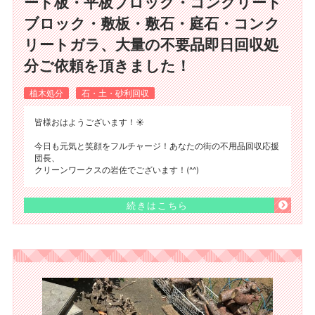
ート板・平板ブロック・コンクリート
ブロック・敷板・敷石・庭石・コンク
リートガラ、大量の不要品即日回収処
分ご依頼を頂きました！
植木処分
石・土・砂利回収
皆様おはようございます！☀️
今日も元気と笑顔をフルチャージ！あなたの街の不用品回収応援
団長、
クリーンワークスの岩佐でございます！(^^)
続きはこちら