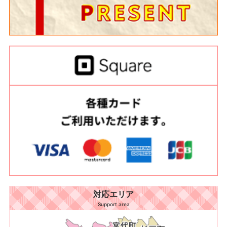
対応エリア
Support area