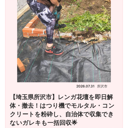
2026.07.31
所沢市
【埼玉県所沢市】レンガ花壇を即日解
体・撤去！はつり機でモルタル・コン
クリートを粉砕し、自治体で収集でき
ないガレキも一括回収🌟