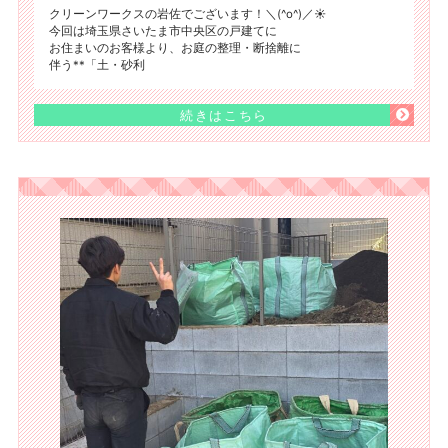
クリーンワークスの岩佐でございます！＼(^o^)／☀️
今回は埼玉県さいたま市中央区の戸建てに
お住まいのお客様より、お庭の整理・断捨離に
伴う**「土・砂利
続きはこちら