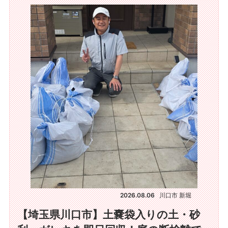
2026.08.06
川口市 新堀
【埼玉県川口市】土嚢袋入りの土・砂