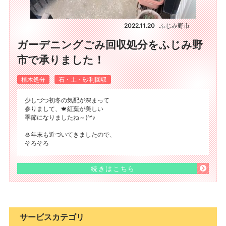
2022.11.20
ふじみ野市
ガーデニングごみ回収処分をふじみ野
市で承りました！
植木処分
石・土・砂利回収
少しづつ初冬の気配が深まって
参りまして、🍁紅葉が美しい
季節になりましたね～(^^♪
🎍年末も近づいてきましたので、
そろそろ
続きはこちら
サービスカテゴリ