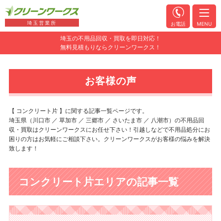
埼玉営業所
お電話
MENU
埼玉の不用品回収・買取を即日対応！
無料見積もりならクリーンワークス！
お客様の声
【 コンクリート片 】に関する記事一覧ページです。
埼玉県（川口市 ／ 草加市 ／ 三郷市 ／ さいたま市 ／ 八潮市）の不用品回
収・買取はクリーンワークスにお任せ下さい！引越しなどで不用品処分にお
困りの方はお気軽にご相談下さい。クリーンワークスがお客様の悩みを解決
致します！
コンクリート片エリアの記事一覧