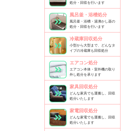
処分・回収を行います
風呂釜・浴槽処分
風呂釜・浴槽・湯沸かし器の
処分・回収を行います
冷蔵庫回収処分
小型から大型まで、どんなタ
イプの冷蔵庫も回収処分
エアコン処分
エアコン本体・室外機の取り
外し処分を承ります
家具回収処分
どんな家具でも運搬し、回収
処分いたします
家電回収処分
どんな家電でも運搬し、回収
処分いたします