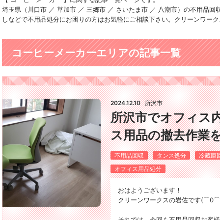
埼玉県（川口市 ／ 草加市 ／ 三郷市 ／ さいたま市 ／ 八潮市）の不用
しなどで不用品処分にお困りの方はお気軽にご相談下さい。クリーンワーク
コーヒーメーカーエリアの記事一覧
2024.12.10
所沢市
所沢市でオフィス
ス用品の撤去作業を
不用品回収
タンス処分
冷蔵庫
オフィス用品処分
おはようございます！
クリーンワークスの岩佐です(⌒0⌒
それでは、今回も不用品回収お客様