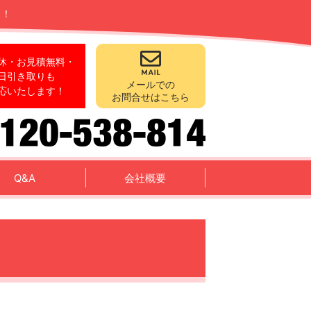
ス！
休・お見積無料・
日引き取りも
メールでの
応いたします！
お問合せはこちら
Q&A
会社概要