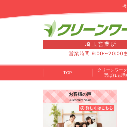
埼
埼玉営業所
営業時間 9:00〜20:00
クリーンワー
TOP
選ばれる理
お客様の声
Customers Voice