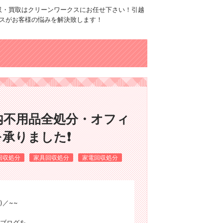
品回収・買取はクリーンワークスにお任せ下さい！引越
スがお客様の悩みを解決致します！
内不用品全処分・オフィ
承りました❗
回収処分
家具回収処分
家電回収処分
)／~~
ブログを