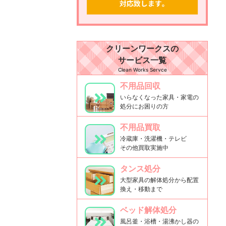
クリーンワークスの
サービス一覧
Clean Works Servce
不用品回収
いらなくなった家具・家電の
処分にお困りの方
不用品買取
冷蔵庫・洗濯機・テレビ
その他買取実施中
タンス処分
大型家具の解体処分から配置
換え・移動まで
ベッド解体処分
風呂釜・浴槽・湯沸かし器の