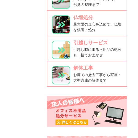
形見の整理まで
仏壇処分
最大限の真心を込めて、仏壇
を供養・処分
引越しサービス
引越し時に出る不用品の処分
も一括でおまかせ
解体工事
お庭での撤去工事から家屋・
大型倉庫の解体まで