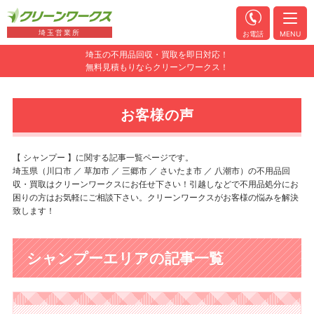
埼玉営業所
お電話
MENU
埼玉の不用品回収・買取を即日対応！
無料見積もりならクリーンワークス！
お客様の声
【 シャンプー 】に関する記事一覧ページです。
埼玉県（川口市 ／ 草加市 ／ 三郷市 ／ さいたま市 ／ 八潮市）の不用品回
収・買取はクリーンワークスにお任せ下さい！引越しなどで不用品処分にお
困りの方はお気軽にご相談下さい。クリーンワークスがお客様の悩みを解決
致します！
シャンプーエリアの記事一覧