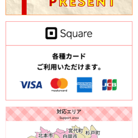
対応エリア
Support area