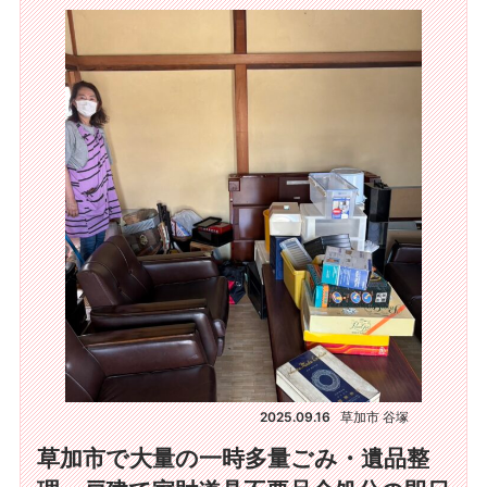
2025.09.16
草加市 谷塚
草加市で大量の一時多量ごみ・遺品整