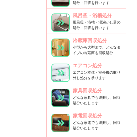
処分・回収を行います
風呂釜・浴槽処分
風呂釜・浴槽・湯沸かし器の
処分・回収を行います
冷蔵庫回収処分
小型から大型まで、どんなタ
イプの冷蔵庫も回収処分
エアコン処分
エアコン本体・室外機の取り
外し処分を承ります
家具回収処分
どんな家具でも運搬し、回収
処分いたします
家電回収処分
どんな家電でも運搬し、回収
処分いたします