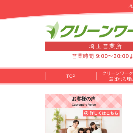
埼
埼玉営業所
営業時間 9:00〜20:00
クリーンワー
TOP
選ばれる理
お客様の声
Customers Voice