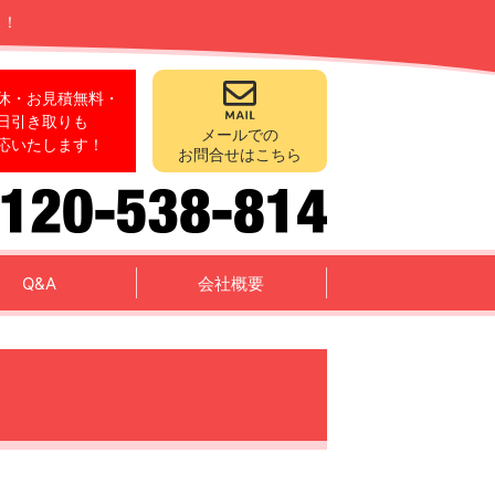
ス！
休・お見積無料・
日引き取りも
メールでの
応いたします！
お問合せはこちら
Q&A
会社概要