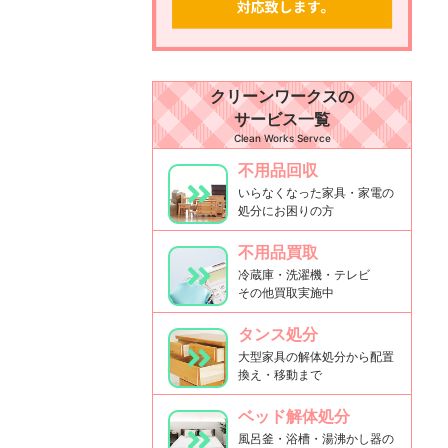
クリーンワークスの
サービス一覧
Clean Works Servce
不用品回収
いらなくなった家具・家電の
処分にお困りの方
不用品買取
冷蔵庫・洗濯機・テレビ
その他買取実施中
タンス処分
大型家具の解体処分から配置
換え・移動まで
ベッド解体処分
風呂釜・浴槽・湯沸かし器の