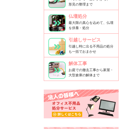
形見の整理まで
仏壇処分
最大限の真心を込めて、仏壇
を供養・処分
引越しサービス
引越し時に出る不用品の処分
も一括でおまかせ
解体工事
お庭での撤去工事から家屋・
大型倉庫の解体まで