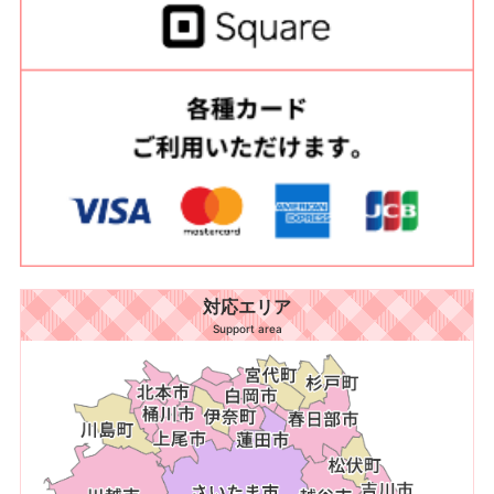
対応エリア
Support area