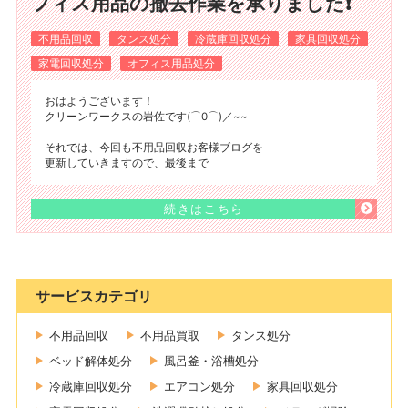
フィス用品の撤去作業を承りました❗
不用品回収
タンス処分
冷蔵庫回収処分
家具回収処分
家電回収処分
オフィス用品処分
おはようございます！
クリーンワークスの岩佐です(⌒0⌒)／~~
それでは、今回も不用品回収お客様ブログを
更新していきますので、最後まで
続きはこちら
サービスカテゴリ
不用品回収
不用品買取
タンス処分
ベッド解体処分
風呂釜・浴槽処分
冷蔵庫回収処分
エアコン処分
家具回収処分