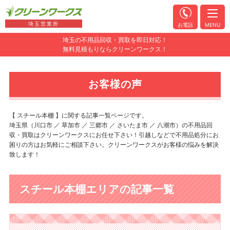
埼玉営業所
お電話
MENU
埼玉の不用品回収・買取を即日対応！
無料見積もりならクリーンワークス！
お客様の声
【 スチール本棚 】に関する記事一覧ページです。
埼玉県（川口市 ／ 草加市 ／ 三郷市 ／ さいたま市 ／ 八潮市）の不用品回
収・買取はクリーンワークスにお任せ下さい！引越しなどで不用品処分にお
困りの方はお気軽にご相談下さい。クリーンワークスがお客様の悩みを解決
致します！
スチール本棚エリアの記事一覧