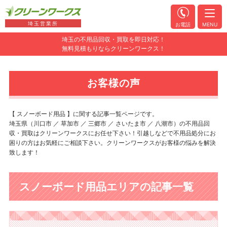
埼玉営業所
お電話
MENU
埼玉の不用品回収・買取を即日対応！
無料見積もりならクリーンワークス！
お客様の声
【 スノーボード用品 】に関する記事一覧ページです。
埼玉県（川口市 ／ 草加市 ／ 三郷市 ／ さいたま市 ／ 八潮市）の不用品回
収・買取はクリーンワークスにお任せ下さい！引越しなどで不用品処分にお
困りの方はお気軽にご相談下さい。クリーンワークスがお客様の悩みを解決
致します！
スノーボード用品エリアの記事一覧