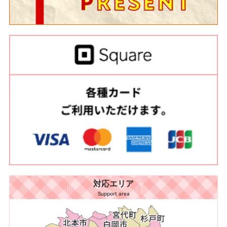
対応エリア
Support area