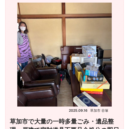
2025.09.16
草加市 谷塚
草加市で大量の一時多量ごみ・遺品整