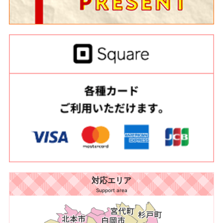
対応エリア
Support area