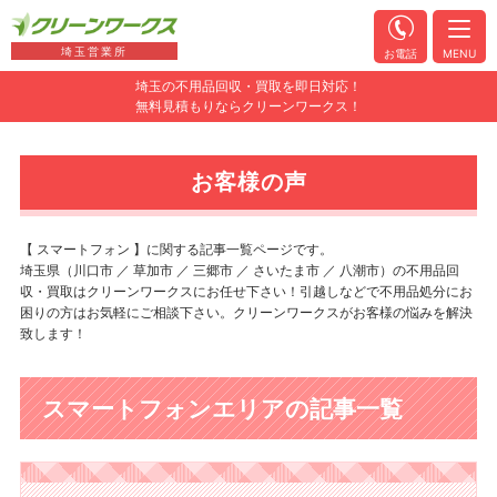
埼玉営業所
お電話
MENU
埼玉の不用品回収・買取を即日対応！
無料見積もりならクリーンワークス！
お客様の声
【 スマートフォン 】に関する記事一覧ページです。
埼玉県（川口市 ／ 草加市 ／ 三郷市 ／ さいたま市 ／ 八潮市）の不用品回
収・買取はクリーンワークスにお任せ下さい！引越しなどで不用品処分にお
困りの方はお気軽にご相談下さい。クリーンワークスがお客様の悩みを解決
致します！
スマートフォンエリアの記事一覧