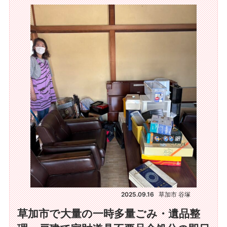
2025.09.16
草加市 谷塚
草加市で大量の一時多量ごみ・遺品整