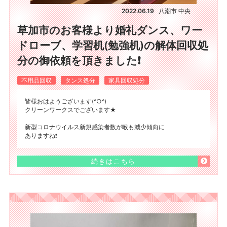
2022.06.19
八潮市 中央
草加市のお客様より婚礼ダンス、ワー
ドローブ、学習机(勉強机)の解体回収処
分の御依頼を頂きました❗
不用品回収
タンス処分
家具回収処分
皆様おはようございます(^○^)
クリーンワークスでございます★
新型コロナウイルス新規感染者数が喉も減少傾向に
ありますね❗
続きはこちら