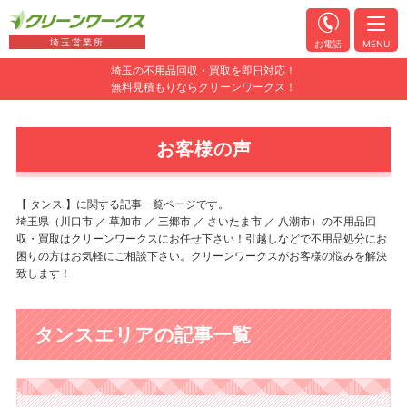
埼玉営業所
お電話
MENU
埼玉の不用品回収・買取を即日対応！
無料見積もりならクリーンワークス！
お客様の声
【 タンス 】に関する記事一覧ページです。
埼玉県（川口市 ／ 草加市 ／ 三郷市 ／ さいたま市 ／ 八潮市）の不用品回
収・買取はクリーンワークスにお任せ下さい！引越しなどで不用品処分にお
困りの方はお気軽にご相談下さい。クリーンワークスがお客様の悩みを解決
致します！
タンスエリアの記事一覧