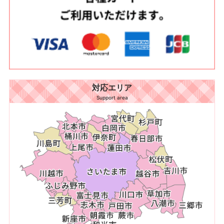
対応エリア
Support area