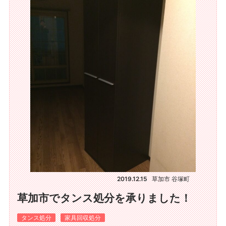
2019.12.15
草加市 谷塚町
草加市でタンス処分を承りました！
タンス処分
家具回収処分