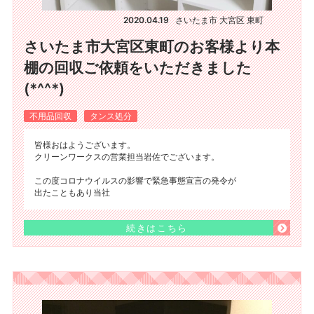
2020.04.19
さいたま市 大宮区 東町
さいたま市大宮区東町のお客様より本
棚の回収ご依頼をいただきました
(*^^*)
不用品回収
タンス処分
皆様おはようございます。
クリーンワークスの営業担当岩佐でございます。
この度コロナウイルスの影響で緊急事態宣言の発令が
出たこともあり当社
続きはこちら