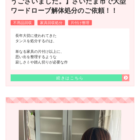
うございました。】さいたま市で大型
ワードローブ解体処分のご依頼！！
不用品回収
家具回収処分
片付け整理
長年大切に使われてきた
タンスを処分するのは、
単なる家具の片付け以上に、
思い出を整理するような
寂しさ💧や踏ん切りが必要な作
続きはこちら