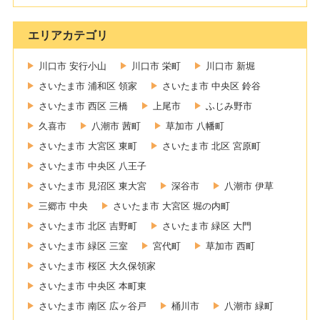
エリアカテゴリ
川口市 安行小山
川口市 栄町
川口市 新堀
さいたま市 浦和区 領家
さいたま市 中央区 鈴谷
さいたま市 西区 三橋
上尾市
ふじみ野市
久喜市
八潮市 茜町
草加市 八幡町
さいたま市 大宮区 東町
さいたま市 北区 宮原町
さいたま市 中央区 八王子
さいたま市 見沼区 東大宮
深谷市
八潮市 伊草
三郷市 中央
さいたま市 大宮区 堀の内町
さいたま市 北区 吉野町
さいたま市 緑区 大門
さいたま市 緑区 三室
宮代町
草加市 西町
さいたま市 桜区 大久保領家
さいたま市 中央区 本町東
さいたま市 南区 広ヶ谷戸
桶川市
八潮市 緑町