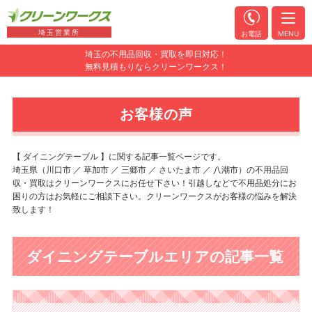
埼玉営業所
お電話
MENU
埼玉の不用品回収・買取を即日対応！
無料見積もりならクリーンワークス！
お客様の声
【 ダイニングテーブル 】に関する記事一覧ページです。
埼玉県（川口市 ／ 草加市 ／ 三郷市 ／ さいたま市 ／ 八潮市）の不用品回
収・買取はクリーンワークスにお任せ下さい！引越しなどで不用品処分にお
困りの方はお気軽にご相談下さい。クリーンワークスがお客様の悩みを解決
致します！
ダイニングテーブルエリアの記事一覧