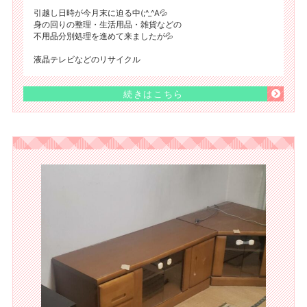
引越し日時が今月末に迫る中(;^_^A💦
身の回りの整理・生活用品・雑貨などの
不用品分別処理を進めて来ましたが💦
液晶テレビなどのリサイクル
続きはこちら