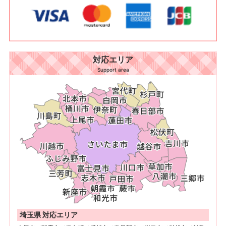
対応エリア
Support area
埼玉県 対応エリア