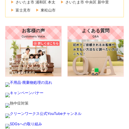
さいたま市 浦和区 本太
さいたま市 中央区 新中里
富士見市
東松山市
お客様の声
よくある質問
Customers Voice
Q&A