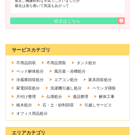
最近ご機嫌斜めな天気でございましたが
最近は落ち着いて気温もあがって
続きはこちら
サービスカテゴリ
不用品回収
不用品買取
タンス処分
ベッド解体処分
風呂釜・浴槽処分
冷蔵庫回収処分
エアコン処分
家具回収処分
家電回収処分
洗濯機引越し処分
ベランダ掃除
片付け整理
仏壇処分
遺品整理
解体工事
植木処分
石・土・砂利回収
引越しサービス
オフィス用品処分
エリアカテゴリ