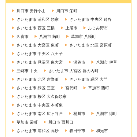
川口市 安行小山
川口市 栄町
さいたま市 浦和区 領家
さいたま市 中央区 鈴谷
さいたま市 西区 三橋
上尾市
ふじみ野市
久喜市
八潮市 茜町
草加市 八幡町
さいたま市 大宮区 東町
さいたま市 北区 宮原町
さいたま市 中央区 八王子
さいたま市 見沼区 東大宮
深谷市
八潮市 伊草
三郷市 中央
さいたま市 大宮区 堀の内町
さいたま市 北区 吉野町
さいたま市 緑区 大門
さいたま市 緑区 三室
宮代町
草加市 西町
さいたま市 桜区 大久保領家
さいたま市 中央区 本町東
さいたま市 南区 広ヶ谷戸
桶川市
八潮市 緑町
草加市 栄町
川口市 西川口
さいたま市 浦和区 高砂
春日部市
和光市