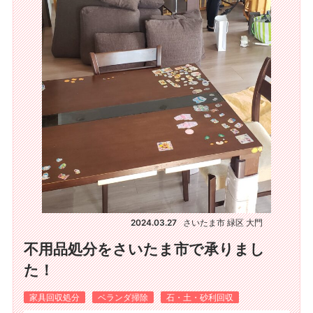
2024.03.27
さいたま市 緑区 大門
不用品処分をさいたま市で承りまし
た！
家具回収処分
ベランダ掃除
石・土・砂利回収