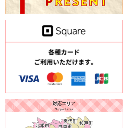
対応エリア
Support area