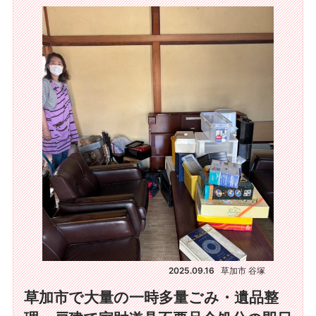
2025.09.16
草加市 谷塚
草加市で大量の一時多量ごみ・遺品整