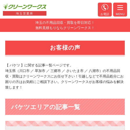
埼玉営業所
お電話
MENU
埼玉の不用品回収・買取を即日対応！
無料見積もりならクリーンワークス！
お客様の声
【 バケツ 】に関する記事一覧ページです。
埼玉県（川口市 ／ 草加市 ／ 三郷市 ／ さいたま市 ／ 八潮市）の不用品回
収・買取はクリーンワークスにお任せ下さい！引越しなどで不用品処分にお
困りの方はお気軽にご相談下さい。クリーンワークスがお客様の悩みを解決
致します！
バケツエリアの記事一覧