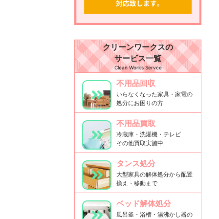
クリーンワークスの
サービス一覧
Clean Works Servce
不用品回収
いらなくなった家具・家電の
処分にお困りの方
不用品買取
冷蔵庫・洗濯機・テレビ
その他買取実施中
タンス処分
大型家具の解体処分から配置
換え・移動まで
ベッド解体処分
風呂釜・浴槽・湯沸かし器の