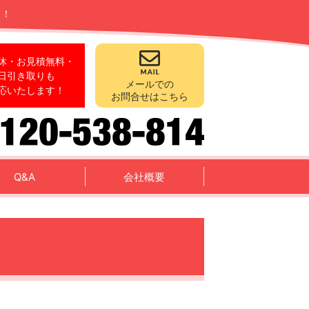
ス！
休・お見積無料・
日引き取りも
メールでの
応いたします！
お問合せはこちら
Q&A
会社概要