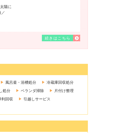
太陽に
)／
続きはこちら
風呂釜・浴槽処分
冷蔵庫回収処分
し処分
ベランダ掃除
片付け整理
砂利回収
引越しサービス