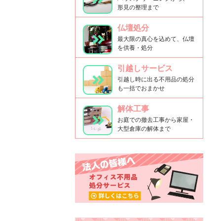
形見の整理まで
仏壇処分
最大限の真心を込めて、仏壇
を供養・処分
引越しサービス
引越し時に出る不用品の処分
も一括でおまかせ
解体工事
お庭での撤去工事から家屋・
大型倉庫の解体まで