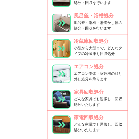
処分・回収を行います
風呂釜・浴槽処分
風呂釜・浴槽・湯沸かし器の
処分・回収を行います
冷蔵庫回収処分
小型から大型まで、どんなタ
イプの冷蔵庫も回収処分
エアコン処分
エアコン本体・室外機の取り
外し処分を承ります
家具回収処分
どんな家具でも運搬し、回収
処分いたします
家電回収処分
どんな家電でも運搬し、回収
処分いたします