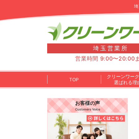
埼
埼玉営業所
営業時間 9:00〜20:00
クリーンワー
TOP
選ばれる理
お客様の声
Customers Voice