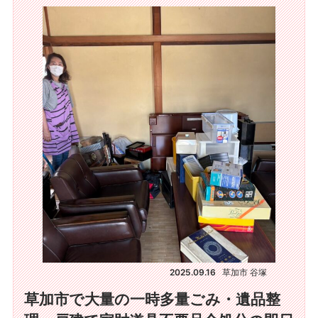
2025.09.16
草加市 谷塚
草加市で大量の一時多量ごみ・遺品整