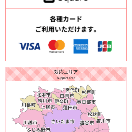
対応エリア
Support area