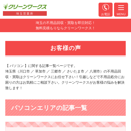
埼玉営業所
お電話
MENU
埼玉の不用品回収・買取を即日対応！
無料見積もりならクリーンワークス！
お客様の声
【 パソコン 】に関する記事一覧ページです。
埼玉県（川口市 ／ 草加市 ／ 三郷市 ／ さいたま市 ／ 八潮市）の不用品回
収・買取はクリーンワークスにお任せ下さい！引越しなどで不用品処分にお
困りの方はお気軽にご相談下さい。クリーンワークスがお客様の悩みを解決
致します！
パソコンエリアの記事一覧