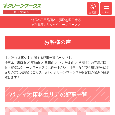
埼玉営業所
お電話
MENU
埼玉の不用品回収・買取を即日対応！
無料見積もりならクリーンワークス！
お客様の声
【 パティオ床材 】に関する記事一覧ページです。
埼玉県（川口市 ／ 草加市 ／ 三郷市 ／ さいたま市 ／ 八潮市）の不用品回
収・買取はクリーンワークスにお任せ下さい！引越しなどで不用品処分にお
困りの方はお気軽にご相談下さい。クリーンワークスがお客様の悩みを解決
致します！
パティオ床材エリアの記事一覧