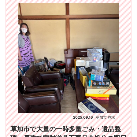
2025.09.16
草加市 谷塚
草加市で大量の一時多量ごみ・遺品整