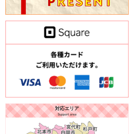
対応エリア
Support area