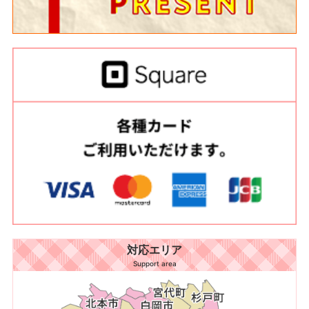
対応エリア
Support area