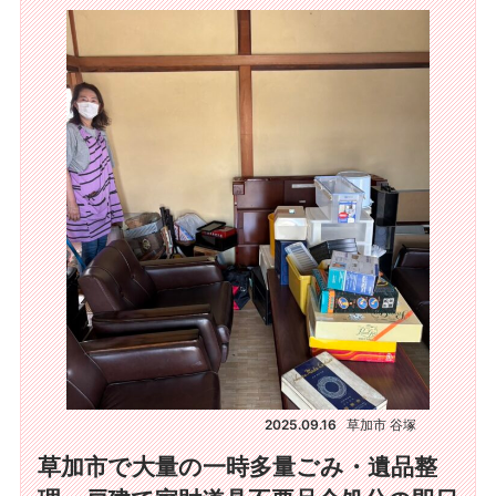
2025.09.16
草加市 谷塚
草加市で大量の一時多量ごみ・遺品整