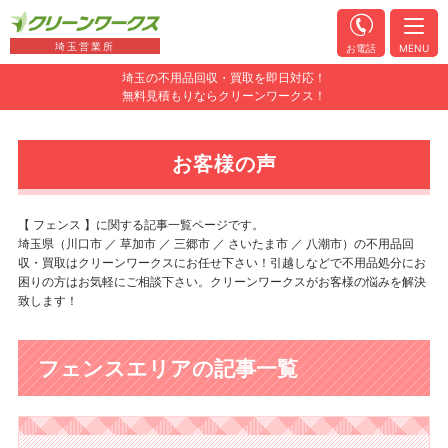
埼玉営業所
お電話
MENU
埼玉の不用品回収・買取を即日対応！
無料見積もりならクリーンワークス！
お客様の声
【 フェンス 】に関する記事一覧ページです。
埼玉県（川口市 ／ 草加市 ／ 三郷市 ／ さいたま市 ／ 八潮市）の不用品回
収・買取はクリーンワークスにお任せ下さい！引越しなどで不用品処分にお
困りの方はお気軽にご相談下さい。クリーンワークスがお客様の悩みを解決
致します！
フェンスエリアの記事一覧