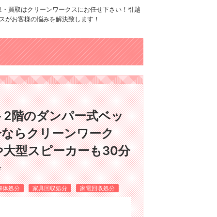
品回収・買取はクリーンワークスにお任せ下さい！引越
スがお客様の悩みを解決致します！
ト2階のダンパー式ベッ
分ならクリーンワーク
大型スピーカーも30分
✨
解体処分
家具回収処分
家電回収処分