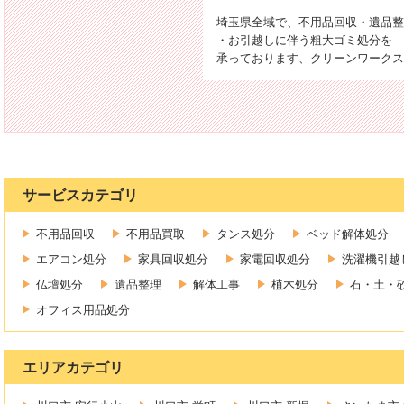
埼玉県全域で、不用品回収・遺品整
・お引越しに伴う粗大ゴミ処分を
承っております、クリーンワークスで
サービスカテゴリ
不用品回収
不用品買取
タンス処分
ベッド解体処分
エアコン処分
家具回収処分
家電回収処分
洗濯機引越
仏壇処分
遺品整理
解体工事
植木処分
石・土・
オフィス用品処分
エリアカテゴリ