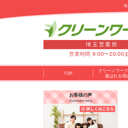
埼
埼玉営業所
営業時間 9:00〜20:00
クリーンワー
TOP
選ばれる理
お客様の声
Customers Voice