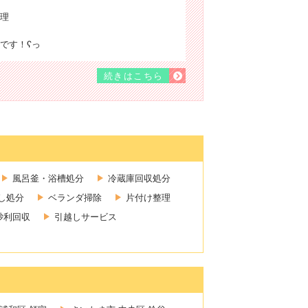
理
す！ʕ⁠っ
続きはこちら
風呂釜・浴槽処分
冷蔵庫回収処分
し処分
ベランダ掃除
片付け整理
砂利回収
引越しサービス