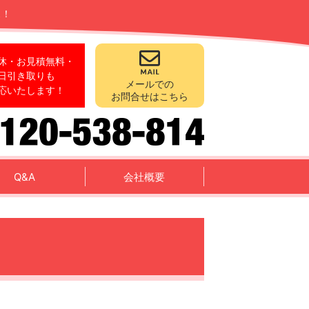
ス！
休・お見積無料・
日引き取りも
メールでの
応いたします！
お問合せはこちら
Q&A
会社概要