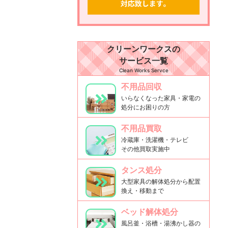
クリーンワークスの
サービス一覧
Clean Works Servce
不用品回収
いらなくなった家具・家電の
処分にお困りの方
不用品買取
冷蔵庫・洗濯機・テレビ
その他買取実施中
タンス処分
大型家具の解体処分から配置
換え・移動まで
ベッド解体処分
風呂釜・浴槽・湯沸かし器の