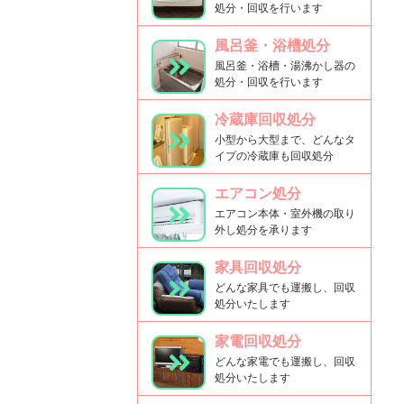
処分・回収を行います
風呂釜・浴槽処分
風呂釜・浴槽・湯沸かし器の
処分・回収を行います
冷蔵庫回収処分
小型から大型まで、どんなタ
イプの冷蔵庫も回収処分
エアコン処分
エアコン本体・室外機の取り
外し処分を承ります
家具回収処分
どんな家具でも運搬し、回収
処分いたします
家電回収処分
どんな家電でも運搬し、回収
処分いたします