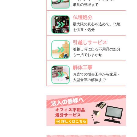
形見の整理まで
仏壇処分
最大限の真心を込めて、仏壇
を供養・処分
引越しサービス
引越し時に出る不用品の処分
も一括でおまかせ
解体工事
お庭での撤去工事から家屋・
大型倉庫の解体まで