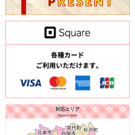
対応エリア
Support area