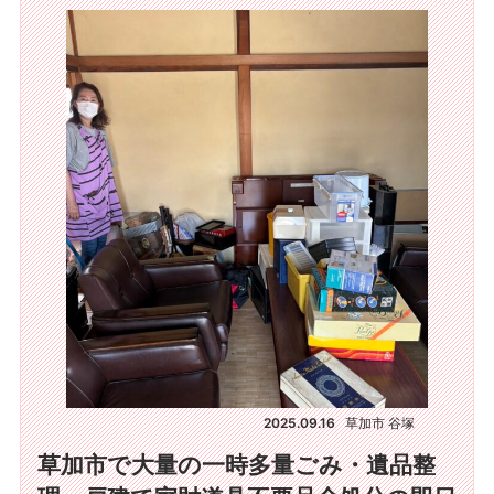
2025.09.16
草加市 谷塚
草加市で大量の一時多量ごみ・遺品整