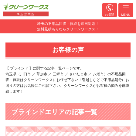
埼玉営業所
お電話
MENU
埼玉の不用品回収・買取を即日対応！
無料見積もりならクリーンワークス！
お客様の声
【 ブラインド 】に関する記事一覧ページです。
埼玉県（川口市 ／ 草加市 ／ 三郷市 ／ さいたま市 ／ 八潮市）の不用品回
収・買取はクリーンワークスにお任せ下さい！引越しなどで不用品処分にお
困りの方はお気軽にご相談下さい。クリーンワークスがお客様の悩みを解決
致します！
ブラインドエリアの記事一覧