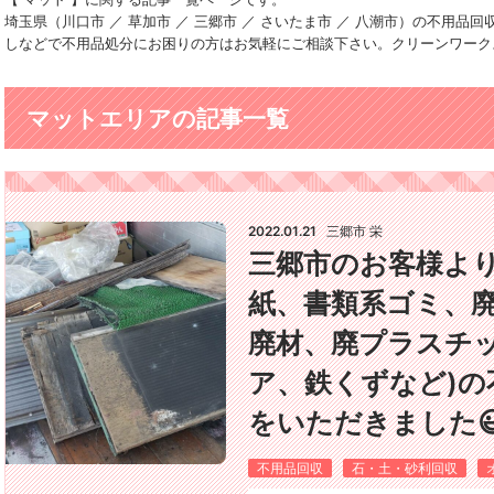
埼玉県（川口市 ／ 草加市 ／ 三郷市 ／ さいたま市 ／ 八潮市）の不用
しなどで不用品処分にお困りの方はお気軽にご相談下さい。クリーンワーク
マットエリアの記事一覧
2022.01.21
三郷市 栄
三郷市のお客様より
紙、書類系ゴミ、
廃材、廃プラスチ
ア、鉄くずなど)の
をいただきました
不用品回収
石・土・砂利回収