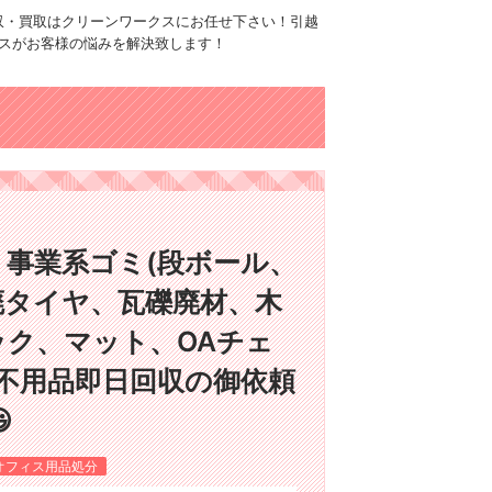
品回収・買取はクリーンワークスにお任せ下さい！引越
スがお客様の悩みを解決致します！
事業系ゴミ(段ボール、
廃タイヤ、瓦礫廃材、木
ック、マット、OAチェ
不用品即日回収の御依頼

オフィス用品処分