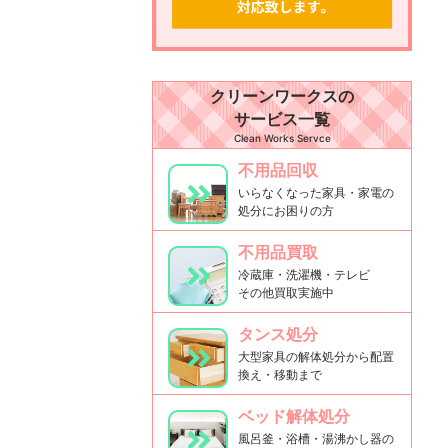
クリーンワークスの
サービス一覧
Clean Works Servce
不用品回収
いらなくなった家具・家電の
処分にお困りの方
不用品買取
冷蔵庫・洗濯機・テレビ
その他買取実施中
タンス処分
大型家具の解体処分から配置
換え・移動まで
ベッド解体処分
風呂釜・浴槽・湯沸かし器の