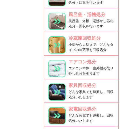
処分・回収を行います
風呂釜・浴槽処分
風呂釜・浴槽・湯沸かし器の
処分・回収を行います
冷蔵庫回収処分
小型から大型まで、どんなタ
イプの冷蔵庫も回収処分
エアコン処分
エアコン本体・室外機の取り
外し処分を承ります
家具回収処分
どんな家具でも運搬し、回収
処分いたします
家電回収処分
どんな家電でも運搬し、回収
処分いたします