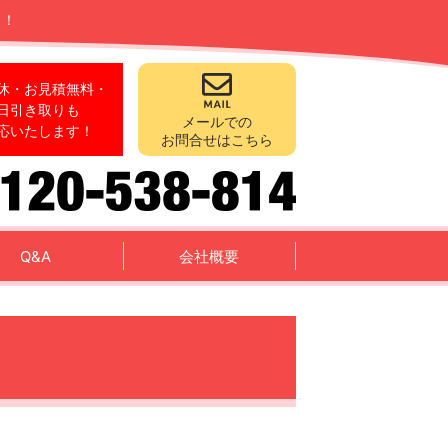
ス！
休・お見積無料・
日引き取りも
メールでの
応いたします！
お問合せはこちら
Q&A
会社概要