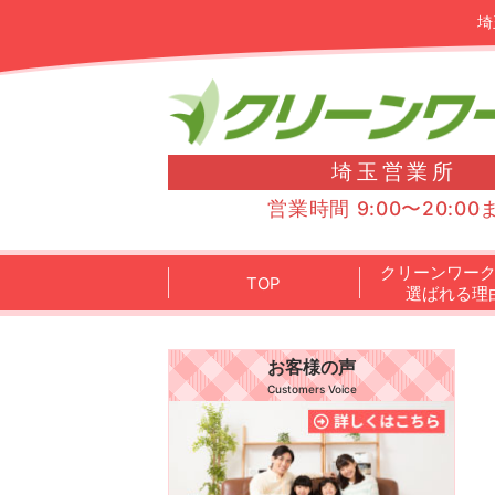
埼
埼玉営業所
営業時間 9:00〜20:00
クリーンワー
TOP
選ばれる理
お客様の声
Customers Voice