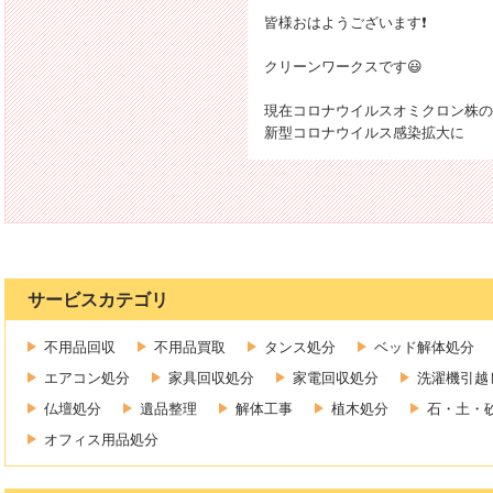
皆様おはようございます❗
クリーンワークスです😃
現在コロナウイルスオミクロン株の
新型コロナウイルス感染拡大に
サービスカテゴリ
不用品回収
不用品買取
タンス処分
ベッド解体処分
エアコン処分
家具回収処分
家電回収処分
洗濯機引越
仏壇処分
遺品整理
解体工事
植木処分
石・土・
オフィス用品処分