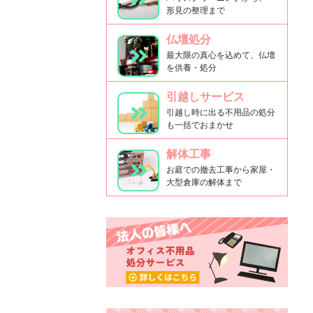
形見の整理まで
仏壇処分
最大限の真心を込めて、仏壇
を供養・処分
引越しサービス
引越し時に出る不用品の処分
も一括でおまかせ
解体工事
お庭での撤去工事から家屋・
大型倉庫の解体まで