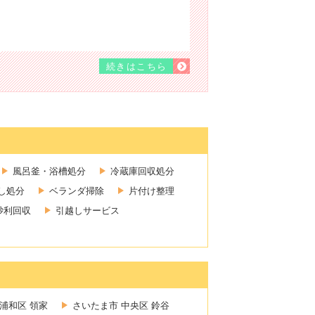
続きはこちら
風呂釜・浴槽処分
冷蔵庫回収処分
し処分
ベランダ掃除
片付け整理
砂利回収
引越しサービス
浦和区 領家
さいたま市 中央区 鈴谷