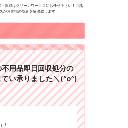
品回収・買取はクリーンワークスにお任せ下さい！引越
スがお客様の悩みを解決致します！
の不用品即日回収処分の
てい承りました＼(^o^)
す！