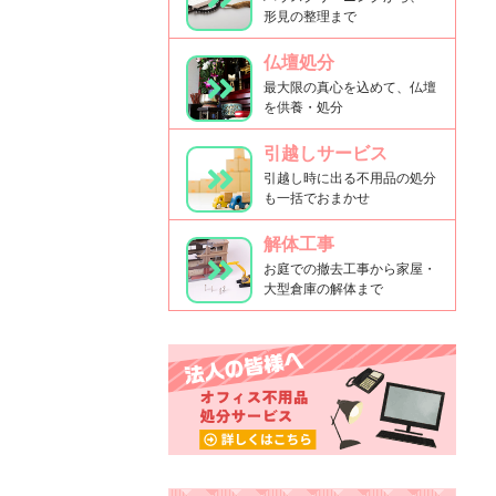
形見の整理まで
仏壇処分
最大限の真心を込めて、仏壇
を供養・処分
引越しサービス
引越し時に出る不用品の処分
も一括でおまかせ
解体工事
お庭での撤去工事から家屋・
大型倉庫の解体まで