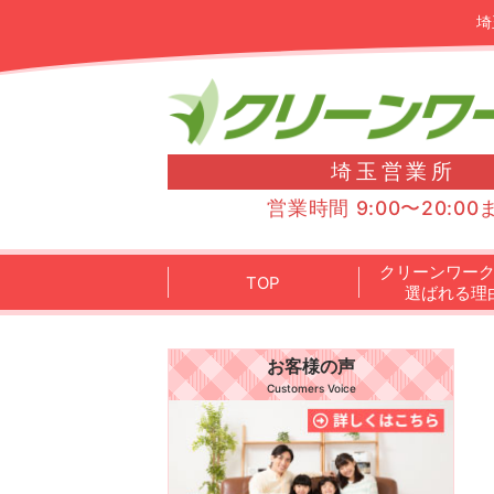
埼
埼玉営業所
営業時間 9:00〜20:00
クリーンワー
TOP
選ばれる理
お客様の声
Customers Voice