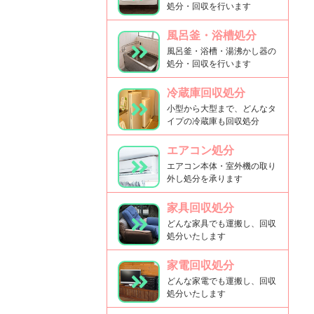
処分・回収を行います
風呂釜・浴槽処分
風呂釜・浴槽・湯沸かし器の
処分・回収を行います
冷蔵庫回収処分
小型から大型まで、どんなタ
イプの冷蔵庫も回収処分
エアコン処分
エアコン本体・室外機の取り
外し処分を承ります
家具回収処分
どんな家具でも運搬し、回収
処分いたします
家電回収処分
どんな家電でも運搬し、回収
処分いたします