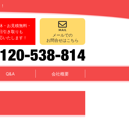
ス！
休・お見積無料・
日引き取りも
メールでの
応いたします！
お問合せはこちら
Q&A
会社概要