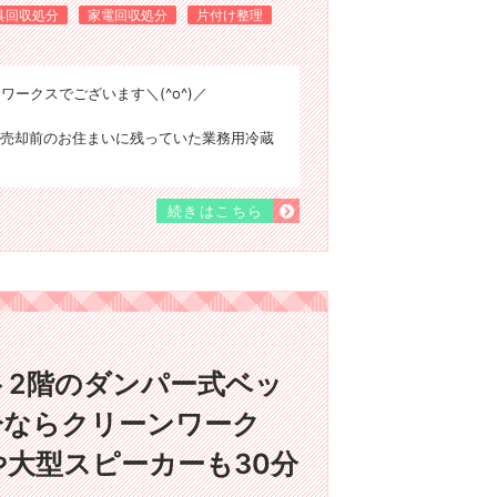
具回収処分
家電回収処分
片付け整理
ワークスでございます＼(^o^)／
売却前のお住まいに残っていた業務用冷蔵
続きはこちら
ト2階のダンパー式ベッ
分ならクリーンワーク
大型スピーカーも30分