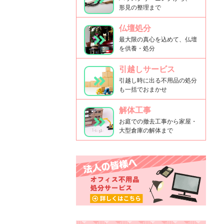
形見の整理まで
仏壇処分
最大限の真心を込めて、仏壇
を供養・処分
引越しサービス
引越し時に出る不用品の処分
も一括でおまかせ
解体工事
お庭での撤去工事から家屋・
大型倉庫の解体まで