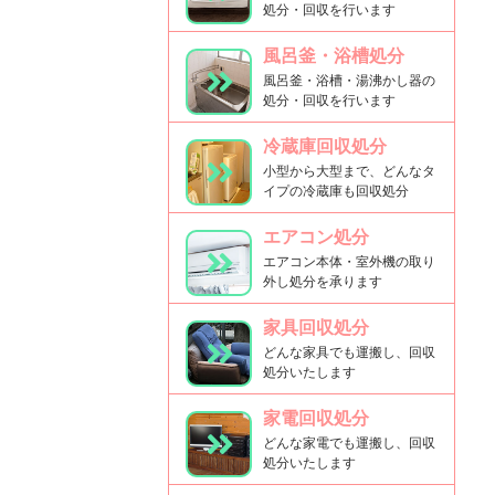
処分・回収を行います
風呂釜・浴槽処分
風呂釜・浴槽・湯沸かし器の
処分・回収を行います
冷蔵庫回収処分
小型から大型まで、どんなタ
イプの冷蔵庫も回収処分
エアコン処分
エアコン本体・室外機の取り
外し処分を承ります
家具回収処分
どんな家具でも運搬し、回収
処分いたします
家電回収処分
どんな家電でも運搬し、回収
処分いたします