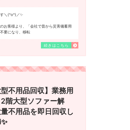
(^o^)／✨
のお客様より、「会社で昔から災害備蓄用
不要になり、移転
続きはこちら
大型不用品回収】業務用
2階大型ソファー解
大量不用品を即日回収し
✨