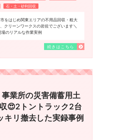
石・土・砂利回収
ま市をはじめ関東エリアの不用品回収・粗大
、クリーンワークスの岩佐でございます＼
、現場のリアルな作業実例
続きはこちら
】事業所の災害備蓄用土
収😍2トントラック2台
ッキリ撤去した実録事例