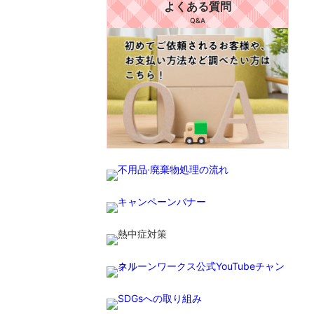
よくある質問
Q&A