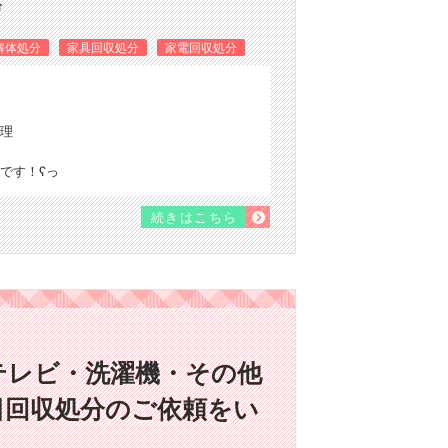
✨
解体処分
家具回収処分
家電回収処分
理
す！ʕ⁠っ
続きはこちら
テレビ・洗濯機・その他
日回収処分のご依頼をい