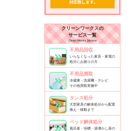
クリーンワークスの
サービス一覧
Clean Works Servce
不用品回収
いらなくなった家具・家電の
処分にお困りの方
不用品買取
冷蔵庫・洗濯機・テレビ
その他買取実施中
タンス処分
大型家具の解体処分から配置
換え・移動まで
ベッド解体処分
風呂釜・浴槽・湯沸かし器の