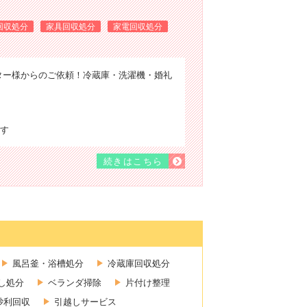
回収処分
家具回収処分
家電回収処分
ター様からのご依頼！冷蔵庫・洗濯機・婚礼
す
続きはこちら
風呂釜・浴槽処分
冷蔵庫回収処分
し処分
ベランダ掃除
片付け整理
砂利回収
引越しサービス