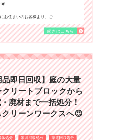
🌟
にお住まいのお客様より、ご
続きはこちら
用品即日回収】庭の大量
ンクリートブロックから
電・廃材まで一括処分！
クリーンワークスへ😍
解体処分
家具回収処分
家電回収処分