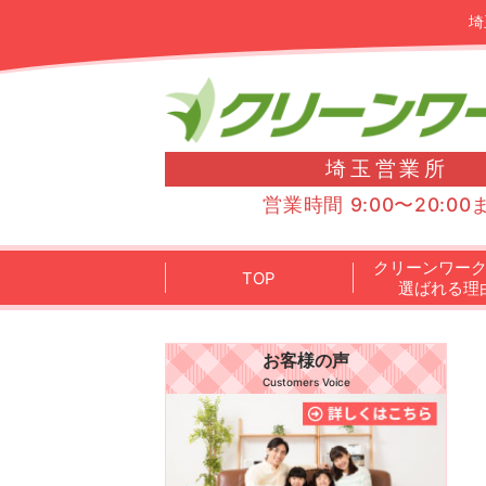
埼
埼玉営業所
営業時間 9:00〜20:00
クリーンワー
TOP
選ばれる理
お客様の声
Customers Voice