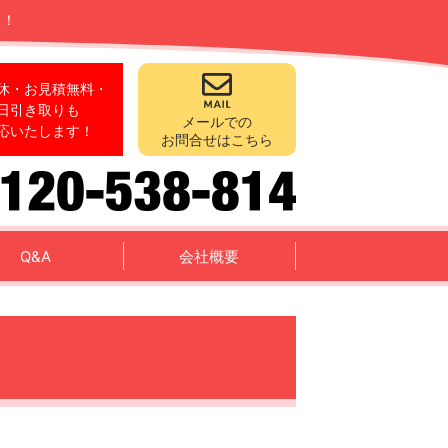
ス！
休・お見積無料・
日引き取りも
メールでの
応いたします！
お問合せはこちら
Q&A
会社概要