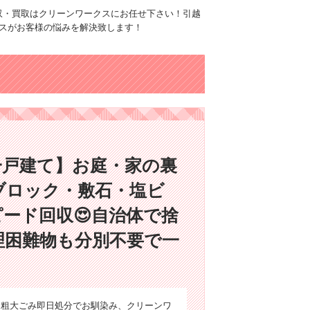
品回収・買取はクリーンワークスにお任せ下さい！引越
スがお客様の悩みを解決致します！
一戸建て】お庭・家の裏
ブロック・敷石・塩ビ
ード回収😍自治体で捨
理困難物も分別不要で一
収・粗大ごみ即日処分でお馴染み、クリーンワ