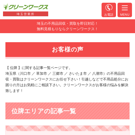
埼玉営業所
お電話
MENU
埼玉の不用品回収・買取を即日対応！
無料見積もりならクリーンワークス！
お客様の声
【 位牌 】に関する記事一覧ページです。
埼玉県（川口市 ／ 草加市 ／ 三郷市 ／ さいたま市 ／ 八潮市）の不用品回
収・買取はクリーンワークスにお任せ下さい！引越しなどで不用品処分にお
困りの方はお気軽にご相談下さい。クリーンワークスがお客様の悩みを解決
致します！
位牌エリアの記事一覧