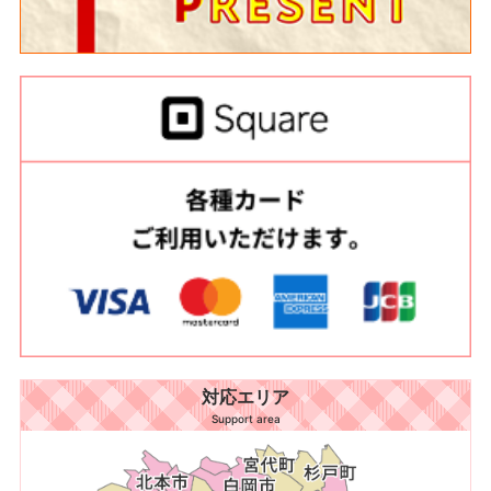
対応エリア
Support area