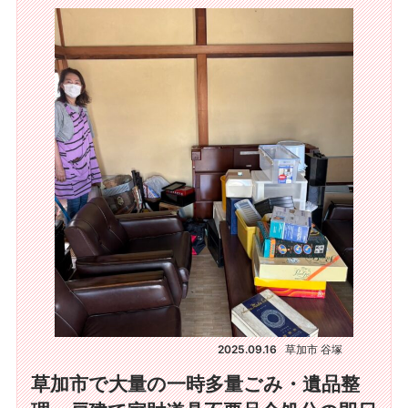
2025.09.16
草加市 谷塚
草加市で大量の一時多量ごみ・遺品整