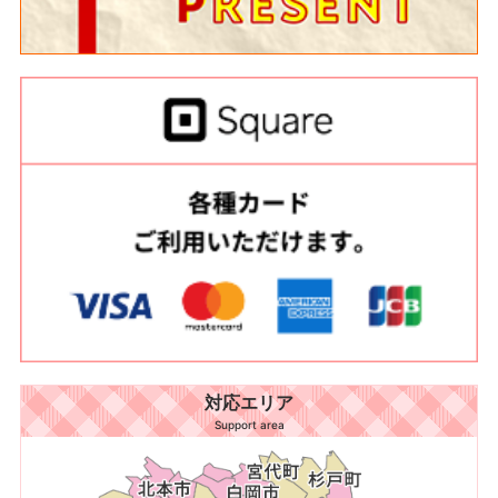
対応エリア
Support area