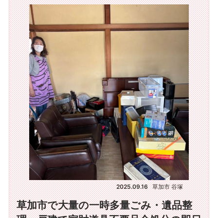
2025.09.16
草加市 谷塚
草加市で大量の一時多量ごみ・遺品整