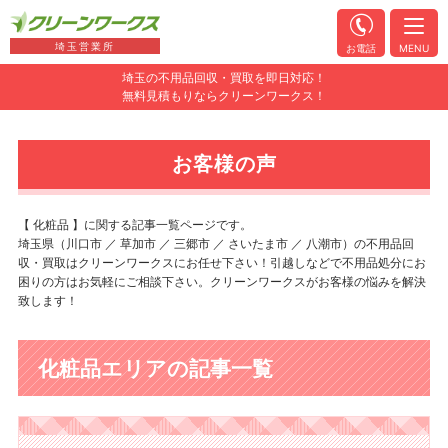
埼玉営業所
お電話
MENU
埼玉の不用品回収・買取を即日対応！
無料見積もりならクリーンワークス！
お客様の声
【 化粧品 】に関する記事一覧ページです。
埼玉県（川口市 ／ 草加市 ／ 三郷市 ／ さいたま市 ／ 八潮市）の不用品回
収・買取はクリーンワークスにお任せ下さい！引越しなどで不用品処分にお
困りの方はお気軽にご相談下さい。クリーンワークスがお客様の悩みを解決
致します！
化粧品エリアの記事一覧